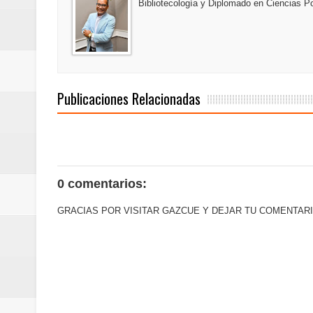
Bibliotecología y Diplomado en Ciencias Po
Euromoney reconoce a Banreserva
Banreservas recibe nuevamente l
Estable
Publicaciones Relacionadas
0 comentarios:
GRACIAS POR VISITAR GAZCUE Y DEJAR TU COMENTARI