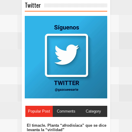
Twitter
Popular Post
Comments
Category
El timacle. Planta “afrodisíaca” que se dice
levanta la “virilidad”