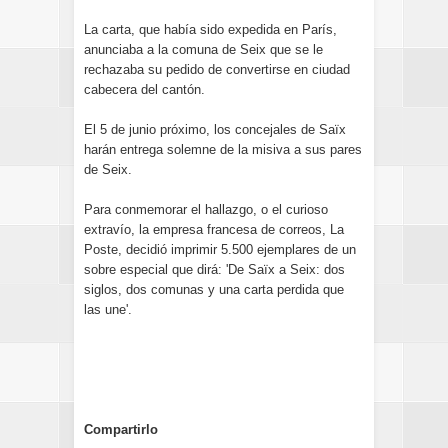
La carta, que había sido expedida en París,
anunciaba a la comuna de Seix que se le
rechazaba su pedido de convertirse en ciudad
cabecera del cantón.
El 5 de junio próximo, los concejales de Saïx
harán entrega solemne de la misiva a sus pares
de Seix.
Para conmemorar el hallazgo, o el curioso
extravío, la empresa francesa de correos, La
Poste, decidió imprimir 5.500 ejemplares de un
sobre especial que dirá: 'De Saïx a Seix: dos
siglos, dos comunas y una carta perdida que
las une'.
Compartirlo