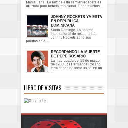
Mamajuana . La raíz de esta semienredadera es
utilizada para bebida tradicional Tiene muchos ...
JOHNNY ROCKETS YA ESTA
EN REPÚBLICA
DOMINICANA
Santo Domingo. La cadena
internacional de restaurantes
Johnny Rockets abrió sus
puertas en el ...
RECORDANDO LA MUERTE
DE PEPE ROSARIO
La madrugada del 19 de marzo
de 1983 Los Hermanos Rosario
terminaban de tocar un set en un
...
LIBRO DE VISITAS