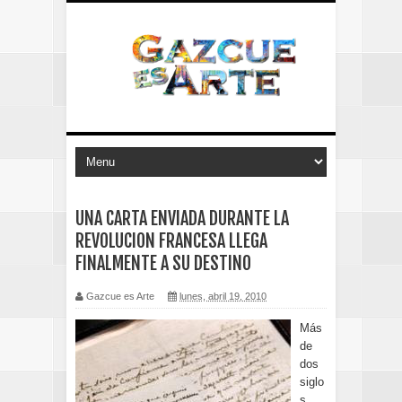
UNA CARTA ENVIADA DURANTE LA
REVOLUCION FRANCESA LLEGA
FINALMENTE A SU DESTINO
Gazcue es Arte
lunes, abril 19, 2010
Más
de
dos
siglo
s