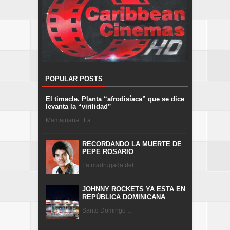
POPULAR POSTS
El timacle. Planta “afrodisíaca” que se dice
levanta la “virilidad”
Mamajuana . La ...
RECORDANDO LA MUERTE DE
PEPE ROSARIO
La madrugada del ...
JOHNNY ROCKETS YA ESTA EN
REPÚBLICA DOMINICANA
Santo Domingo ...