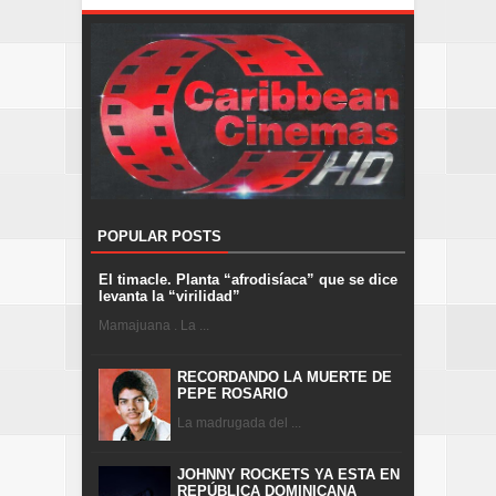
POPULAR POSTS
El timacle. Planta “afrodisíaca” que se dice
levanta la “virilidad”
Mamajuana . La ...
RECORDANDO LA MUERTE DE
PEPE ROSARIO
La madrugada del ...
JOHNNY ROCKETS YA ESTA EN
REPÚBLICA DOMINICANA