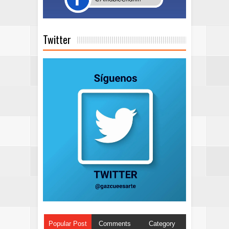
Twitter
Popular Post
Comments
Category