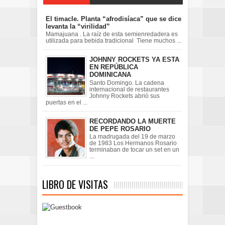
El timacle. Planta “afrodisíaca” que se dice
levanta la “virilidad”
Mamajuana . La raíz de esta semienredadera es
utilizada para bebida tradicional Tiene muchos ...
JOHNNY ROCKETS YA ESTA
EN REPÚBLICA
DOMINICANA
Santo Domingo. La cadena
internacional de restaurantes
Johnny Rockets abrió sus
puertas en el ...
RECORDANDO LA MUERTE
DE PEPE ROSARIO
La madrugada del 19 de marzo
de 1983 Los Hermanos Rosario
terminaban de tocar un set en un
...
LIBRO DE VISITAS