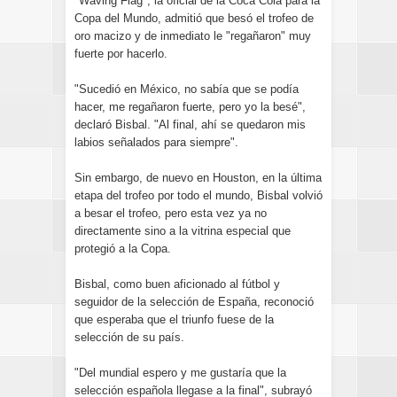
"Waving Flag", la oficial de la Coca Cola para la
Copa del Mundo, admitió que besó el trofeo de
oro macizo y de inmediato le "regañaron" muy
fuerte por hacerlo.
"Sucedió en México, no sabía que se podía
hacer, me regañaron fuerte, pero yo la besé",
declaró Bisbal. "Al final, ahí se quedaron mis
labios señalados para siempre".
Sin embargo, de nuevo en Houston, en la última
etapa del trofeo por todo el mundo, Bisbal volvió
a besar el trofeo, pero esta vez ya no
directamente sino a la vitrina especial que
protegió a la Copa.
Bisbal, como buen aficionado al fútbol y
seguidor de la selección de España, reconoció
que esperaba que el triunfo fuese de la
selección de su país.
"Del mundial espero y me gustaría que la
selección española llegase a la final", subrayó