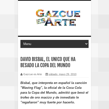
DAVID BISBAL, EL UNICO QUE HA
BESADO LA COPA DEL MUNDO
Gazcue es Arte
sábado, mayo 29, 2010
Bisbal, que interpreta en español la canción
"Waving Flag", la oficial de la Coca Cola
para la Copa del Mundo, admitió que besó el
trofeo de oro macizo y de inmediato le
"regañaron" muy fuerte por hacerlo.