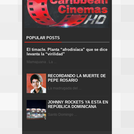
POPULAR POSTS
El timacle. Planta “afrodisíaca” que se dice
levanta la “virilidad”
Mamajuana . La ...
RECORDANDO LA MUERTE DE
PEPE ROSARIO
La madrugada del ...
JOHNNY ROCKETS YA ESTA EN
REPÚBLICA DOMINICANA
Santo Domingo ...