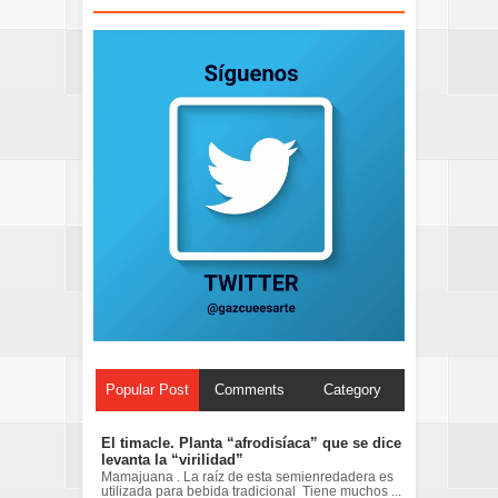
Popular Post
Comments
Category
El timacle. Planta “afrodisíaca” que se dice
levanta la “virilidad”
Mamajuana . La raíz de esta semienredadera es
utilizada para bebida tradicional Tiene muchos ...