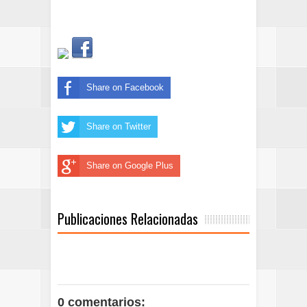
Share on Facebook
Share on Twitter
Share on Google Plus
Publicaciones Relacionadas
0 comentarios: