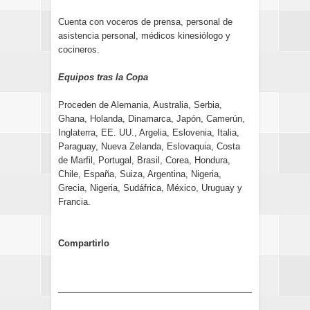
Cuenta con voceros de prensa, personal de
asistencia personal, médicos kinesiólogo y
cocineros.
Equipos tras la Copa
Proceden de Alemania, Australia, Serbia,
Ghana, Holanda, Dinamarca, Japón, Camerún,
Inglaterra, EE. UU., Argelia, Eslovenia, Italia,
Paraguay, Nueva Zelanda, Eslovaquia, Costa
de Marfil, Portugal, Brasil, Corea, Hondura,
Chile, España, Suiza, Argentina, Nigeria,
Grecia, Nigeria, Sudáfrica, México, Uruguay y
Francia.
Compartirlo