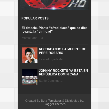
POPULAR POSTS
El timacle. Planta “afrodisíaca” que se dice
levanta la “virilidad”
Mamajuana . La ...
RECORDANDO LA MUERTE DE
PEPE ROSARIO
La madrugada del ...
JOHNNY ROCKETS YA ESTA EN
REPÚBLICA DOMINICANA
Santo Domingo ...
Created By
Sora Templates
& Distributed by:
Blogger Themes