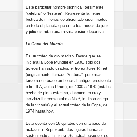
Este particular nombre significa literalmente
“celebrar” o “festejar”. Representa la fiebre
festiva de millones de aficionado diseminados
en todo el planeta que entre los meses de junio
y julio disfrutan una misma pasión deportiva.
La Copa del Mundo
Es un trofeo de oro macizo. Desde que se
iniciara la Copa Mundial en 1930, sólo dos
trofeos han sido usados: el trofeo Jules Rimet
(originalmente llamado “Victoria”, pero más
tarde renombrado en honor al antiguo presidente
e la FIFA, Jules Rimet), de 1930 a 1970 (estaba
hecho de plata esterlina, chapada en oro y
lapizlázuli representaba a Niké, la diosa griega
de la victoria) y el actual trofeo de la Copa, de
1974 hasta hoy.
Este cuenta con 18 quilates con una base de
malaquita. Representa dos figuras humanas
sosteniendo a la Tierra. Su actual poseedor es