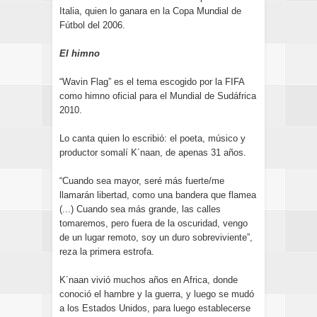
Italia, quien lo ganara en la Copa Mundial de
Fútbol del 2006.
El himno
“Wavin Flag” es el tema escogido por la FIFA
como himno oficial para el Mundial de Sudáfrica
2010.
Lo canta quien lo escribió: el poeta, músico y
productor somalí K´naan, de apenas 31 años.
“Cuando sea mayor, seré más fuerte/me
llamarán libertad, como una bandera que flamea
(...) Cuando sea más grande, las calles
tomaremos, pero fuera de la oscuridad, vengo
de un lugar remoto, soy un duro sobreviviente”,
reza la primera estrofa.
K´naan vivió muchos años en Africa, donde
conoció el hambre y la guerra, y luego se mudó
a los Estados Unidos, para luego establecerse