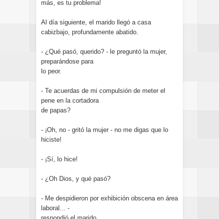
más, es tu problema!
Al día siguiente, el marido llegó a casa
cabizbajo, profundamente abatido.
- ¿Qué pasó, querido? - le preguntó la mujer,
preparándose para
lo peor.
- Te acuerdas de mi compulsión de meter el
pene en la cortadora
de papas?
- ¡Oh, no - gritó la mujer - no me digas que lo
hiciste!
- ¡Sí, lo hice!
- ¿Oh Dios, y qué pasó?
- Me despidieron por exhibición obscena en área
laboral... -
respondió el marido.