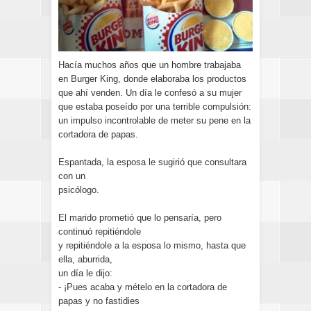
Hacía muchos años que un hombre trabajaba
en Burger King, donde elaboraba los productos
que ahí venden. Un día le confesó a su mujer
que estaba poseído por una terrible compulsión:
un impulso incontrolable de meter su pene en la
cortadora de papas.
Espantada, la esposa le sugirió que consultara
con un
psicólogo.
El marido prometió que lo pensaría, pero
continuó repitiéndole
y repitiéndole a la esposa lo mismo, hasta que
ella, aburrida,
un día le dijo:
- ¡Pues acaba y mételo en la cortadora de
papas y no fastidies