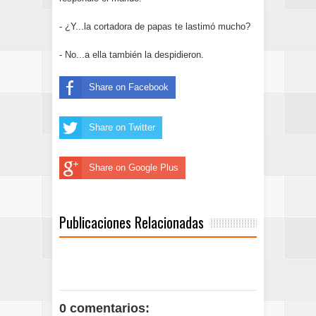
- ¿Y...la cortadora de papas te lastimó mucho?
- No...a ella también la despidieron.
Share on Facebook
Share on Twitter
Share on Google Plus
Publicaciones Relacionadas
0 comentarios: