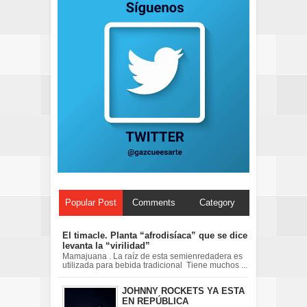
Popular Post
Comments
Category
El timacle. Planta “afrodisíaca” que se dice
levanta la “virilidad”
Mamajuana . La raíz de esta semienredadera es
utilizada para bebida tradicional Tiene muchos ...
JOHNNY ROCKETS YA ESTA
EN REPÚBLICA