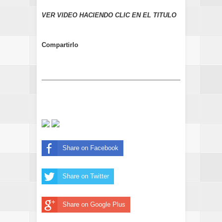
VER VIDEO HACIENDO CLIC EN EL TITULO
Compartirlo
Share on Facebook
Share on Twitter
Share on Google Plus