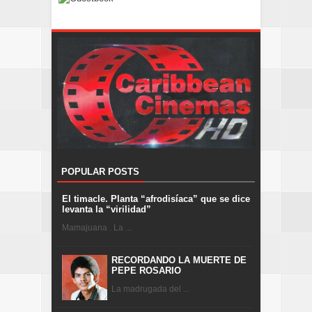
POPULAR POSTS
El timacle. Planta “afrodisíaca” que se dice
levanta la “virilidad”
Mamajuana . La ...
RECORDANDO LA MUERTE DE
PEPE ROSARIO
La madrugada del ...