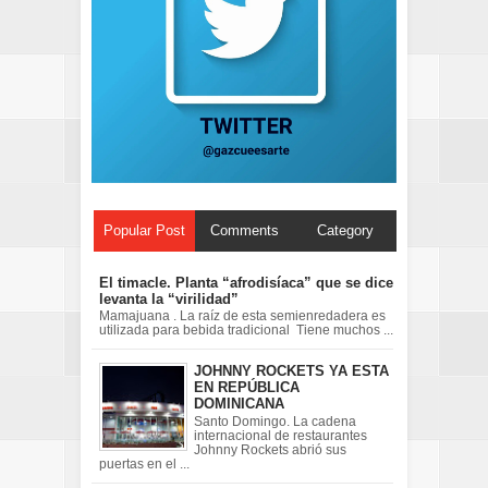
Popular Post
Comments
Category
El timacle. Planta “afrodisíaca” que se dice
levanta la “virilidad”
Mamajuana . La raíz de esta semienredadera es
utilizada para bebida tradicional Tiene muchos ...
JOHNNY ROCKETS YA ESTA
EN REPÚBLICA
DOMINICANA
Santo Domingo. La cadena
internacional de restaurantes
Johnny Rockets abrió sus
puertas en el ...