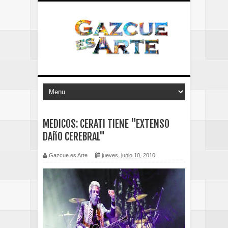
MEDICOS: CERATI TIENE "EXTENSO
DAñO CEREBRAL"
Gazcue es Arte
jueves, junio 10, 2010