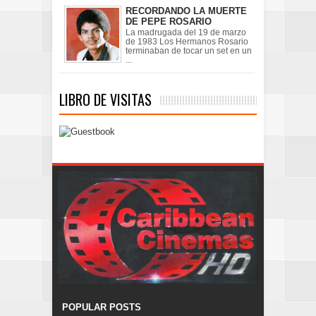
RECORDANDO LA MUERTE
DE PEPE ROSARIO
La madrugada del 19 de marzo
de 1983 Los Hermanos Rosario
terminaban de tocar un set en un
...
LIBRO DE VISITAS
POPULAR POSTS