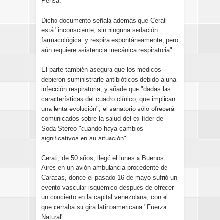
Pensa.
Dicho documento señala además que Cerati
está "inconsciente, sin ninguna sedación
farmacológica, y respira espontáneamente, pero
aún requiere asistencia mecánica respiratoria".
El parte también asegura que los médicos
debieron suministrarle antibióticos debido a una
infección respiratoria, y añade que "dadas las
características del cuadro clínico, que implican
una lenta evolución", el sanatorio sólo ofrecerá
comunicados sobre la salud del ex líder de
Soda Stereo "cuando haya cambios
significativos en su situación".
Cerati, de 50 años, llegó el lunes a Buenos
Aires en un avión-ambulancia procedente de
Caracas, donde el pasado 16 de mayo sufrió un
evento vascular isquémico después de ofrecer
un concierto en la capital venezolana, con el
que cerraba su gira latinoamericana "Fuerza
Natural".