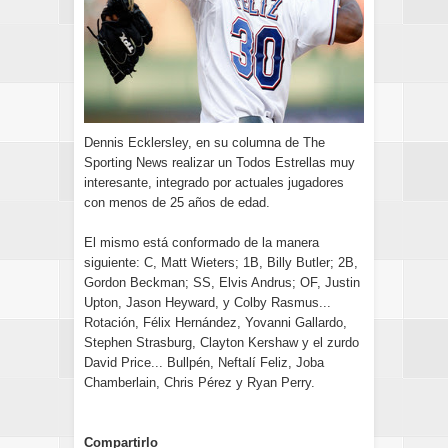
Dennis Ecklersley, en su columna de The
Sporting News realizar un Todos Estrellas muy
interesante, integrado por actuales jugadores
con menos de 25 años de edad.
El mismo está conformado de la manera
siguiente: C, Matt Wieters; 1B, Billy Butler; 2B,
Gordon Beckman; SS, Elvis Andrus; OF, Justin
Upton, Jason Heyward, y Colby Rasmus...
Rotación, Félix Hernández, Yovanni Gallardo,
Stephen Strasburg, Clayton Kershaw y el zurdo
David Price... Bullpén, Neftalí Feliz, Joba
Chamberlain, Chris Pérez y Ryan Perry.
Compartirlo