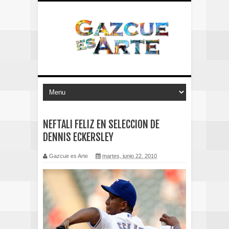
NEFTALI FELIZ EN SELECCION DE
DENNIS ECKERSLEY
Gazcue es Arte
martes, junio 22, 2010