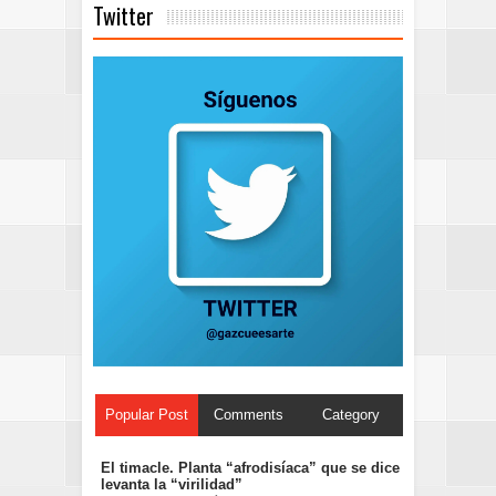
Twitter
Popular Post
Comments
Category
El timacle. Planta “afrodisíaca” que se dice
levanta la “virilidad”