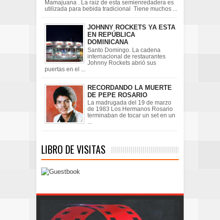
Mamajuana . La raíz de esta semienredadera es
utilizada para bebida tradicional Tiene muchos ...
JOHNNY ROCKETS YA ESTA
EN REPÚBLICA
DOMINICANA
Santo Domingo. La cadena
internacional de restaurantes
Johnny Rockets abrió sus
puertas en el ...
RECORDANDO LA MUERTE
DE PEPE ROSARIO
La madrugada del 19 de marzo
de 1983 Los Hermanos Rosario
terminaban de tocar un set en un
...
LIBRO DE VISITAS