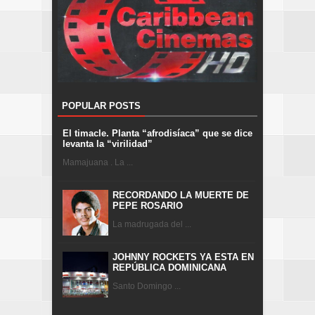
POPULAR POSTS
El timacle. Planta “afrodisíaca” que se dice
levanta la “virilidad”
Mamajuana . La ...
RECORDANDO LA MUERTE DE
PEPE ROSARIO
La madrugada del ...
JOHNNY ROCKETS YA ESTA EN
REPÚBLICA DOMINICANA
Santo Domingo ...