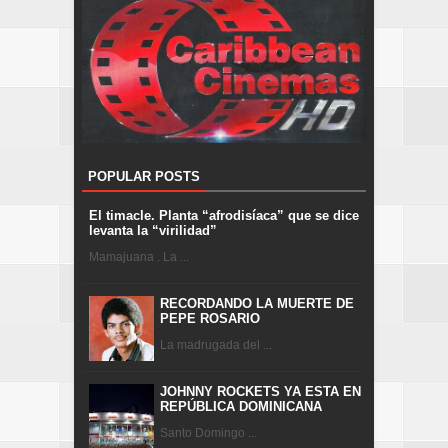
POPULAR POSTS
El timacle. Planta “afrodisíaca” que se dice
levanta la “virilidad”
Mamajuana . La ...
RECORDANDO LA MUERTE DE
PEPE ROSARIO
La madrugada del ...
JOHNNY ROCKETS YA ESTA EN
REPÚBLICA DOMINICANA
Santo Domingo ...