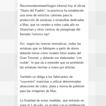
RecomendarretweetSegún informó hoy el oficial
"Diario del Pueblo", la provincia ha establecido
una serie de estrictos cánones para la
producción de estatuas o estatuillas dedicadas
a Mao, que se venden a miles cada año en
Shaoshan y otros centros de peregrinaje del
llamado "turismo rojo".
Así, según las nuevas normativas, todas las
estatuas que se fabriquen a partir de ahora
deberán tomar como modelo fotos reales del
Gran Timonel, y deberán ser elaboradas "con
molde", lo que da a entender que se prohibirán
las estatuas hechas a mano por artistas.
También se obliga a los fabricantes de
"souvenirs" maoístas a utilizar determinadas
aleaciones de cobre, plata y resina de poliéster
para las imágenes de Mao.
La finalidad de estas medidas, que entrarán en
vigor el 1 de julio, es acabar con la proliferación