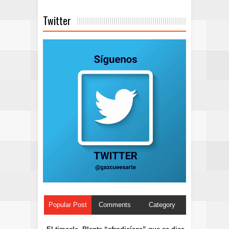
Twitter
Popular Post
Comments
Category