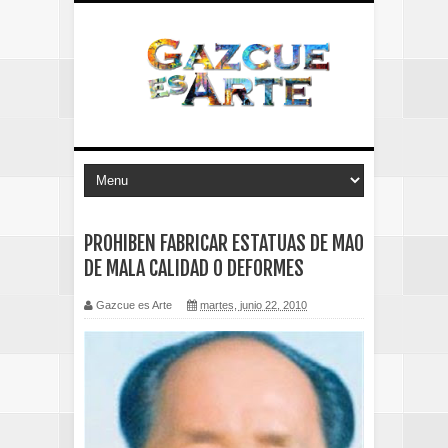
PROHIBEN FABRICAR ESTATUAS DE MAO
DE MALA CALIDAD O DEFORMES
Gazcue es Arte
martes, junio 22, 2010