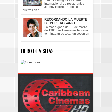
Santo Domingo. La cadena
internacional de restaurantes
Johnny Rockets abrió sus
puertas en el ...
RECORDANDO LA MUERTE
DE PEPE ROSARIO
La madrugada del 19 de marzo
de 1983 Los Hermanos Rosario
terminaban de tocar un set en un
...
LIBRO DE VISITAS