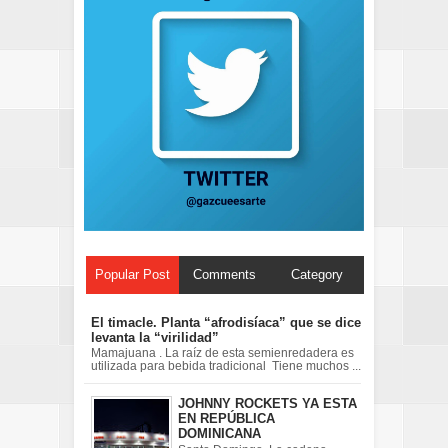
Popular Post
Comments
Category
El timacle. Planta “afrodisíaca” que se dice
levanta la “virilidad”
Mamajuana . La raíz de esta semienredadera es
utilizada para bebida tradicional Tiene muchos ...
JOHNNY ROCKETS YA ESTA
EN REPÚBLICA
DOMINICANA