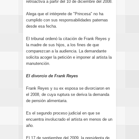
retroactiva a partir del 10 de diciembre del 2008.
Alega que el intérprete de "Princesa" no ha
cumplido con sus responsabilidades paternas
desde esa fecha.
El tribunal ordenó la citación de Frank Reyes y
la madre de sus hijos, a los fines de que
comparezcan a la audiencia. La demandante
solicita acoger la petición e imponer al artista la
manutención.
El divorcio de Frank Reyes
Frank Reyes y su ex esposa se divorciaron en
el 2008, de cuya ruptura se deriva la demanda
de pensión alimentaria.
Es el segundo proceso judicial en que se
encuentra involucrado el artista en menos de un
año.
El 17 de septiembre del 2009, la presidenta de