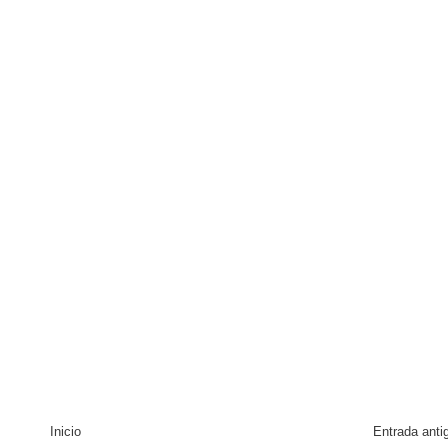
Inicio
Entrada anti