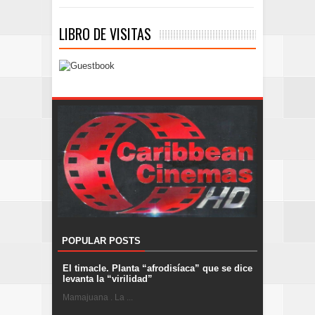
LIBRO DE VISITAS
POPULAR POSTS
El timacle. Planta “afrodisíaca” que se dice
levanta la “virilidad”
Mamajuana . La ...