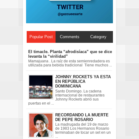
Popular Post
Comments
Category
El timacle. Planta “afrodisíaca” que se dice
levanta la “virilidad”
Mamajuana . La raíz de esta semienredadera es
utilizada para bebida tradicional Tiene muchos ...
JOHNNY ROCKETS YA ESTA
EN REPÚBLICA
DOMINICANA
Santo Domingo. La cadena
internacional de restaurantes
Johnny Rockets abrió sus
puertas en el ...
RECORDANDO LA MUERTE
DE PEPE ROSARIO
La madrugada del 19 de marzo
de 1983 Los Hermanos Rosario
terminaban de tocar un set en un
...