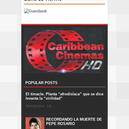
POPULAR POSTS
El timacle. Planta “afrodisíaca” que se dice
levanta la “virilidad”
Mamajuana . La ...
RECORDANDO LA MUERTE DE
PEPE ROSARIO