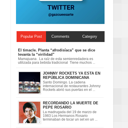
n París
Popular Post
Comments
Category
El timacle. Planta “afrodisíaca” que se dice
levanta la “virilidad”
Mamajuana . La raíz de esta semienredadera es
utilizada para bebida tradicional Tiene muchos ...
JOHNNY ROCKETS YA ESTA EN
REPÚBLICA DOMINICANA
Santo Domingo. La cadena
internacional de restaurantes Johnny
Rockets abrió sus puertas en el ...
RECORDANDO LA MUERTE DE
PEPE ROSARIO
La madrugada del 19 de marzo de
1983 Los Hermanos Rosario
terminaban de tocar un set en un ...