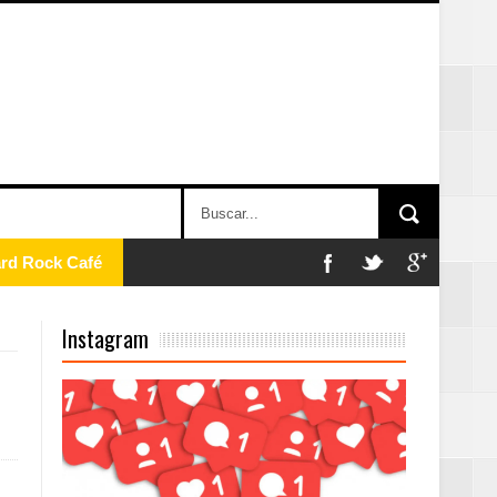
ard Rock Café
Instagram
2025