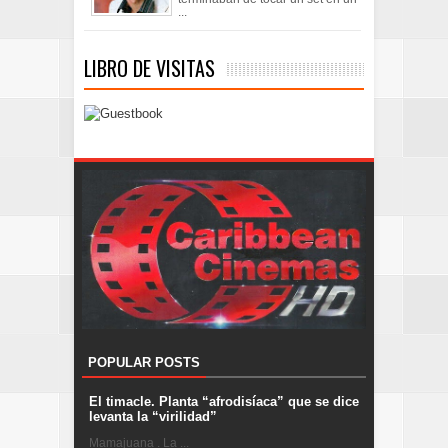
...
LIBRO DE VISITAS
POPULAR POSTS
El timacle. Planta “afrodisíaca” que se dice
levanta la “virilidad”
Mamajuana . La ...