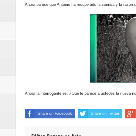
Ahora parece que Antonio ha recuperado la sonrisa y la razón d
La Orquesta Sinfónica Nacional 
la batuta del maestro José Anton
Banreservas obtiene siete galar
Ahora la interrogante es: ¿Qué le parece a ustedes la nueva 
Share on Facebook
Share on Twitter