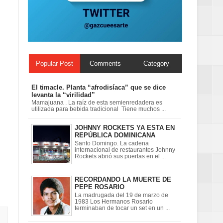
Centenaria bajo
Popular Post
Comments
Category
El timacle. Planta “afrodisíaca” que se dice
levanta la “virilidad”
Mamajuana . La raíz de esta semienredadera es
utilizada para bebida tradicional Tiene muchos ...
JOHNNY ROCKETS YA ESTA EN
REPÚBLICA DOMINICANA
Santo Domingo. La cadena
internacional de restaurantes Johnny
Rockets abrió sus puertas en el ...
RECORDANDO LA MUERTE DE
PEPE ROSARIO
La madrugada del 19 de marzo de
1983 Los Hermanos Rosario
terminaban de tocar un set en un ...