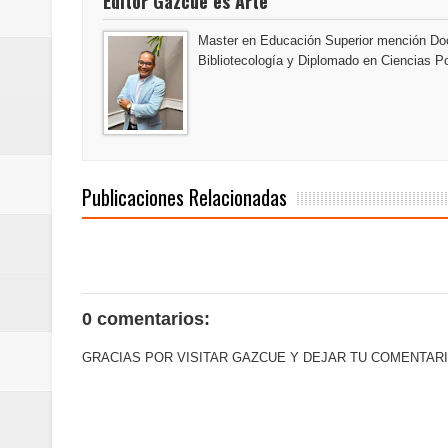
Editor Gazcue es Arte
Master en Educación Superior mención Doc
Bibliotecología y Diplomado en Ciencias Po
Publicaciones Relacionadas
0 comentarios:
GRACIAS POR VISITAR GAZCUE Y DEJAR TU COMENTARI