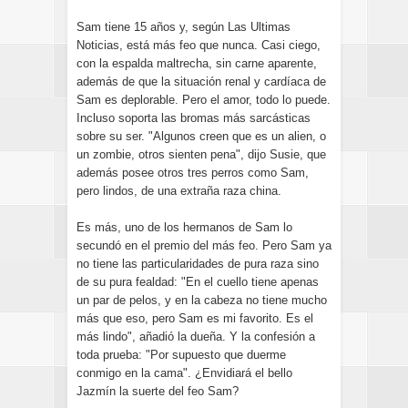
Sam tiene 15 años y, según Las Ultimas
Noticias, está más feo que nunca. Casi ciego,
con la espalda maltrecha, sin carne aparente,
además de que la situación renal y cardíaca de
Sam es deplorable. Pero el amor, todo lo puede.
Incluso soporta las bromas más sarcásticas
sobre su ser. "Algunos creen que es un alien, o
un zombie, otros sienten pena", dijo Susie, que
además posee otros tres perros como Sam,
pero lindos, de una extraña raza china.
Es más, uno de los hermanos de Sam lo
secundó en el premio del más feo. Pero Sam ya
no tiene las particularidades de pura raza sino
de su pura fealdad: "En el cuello tiene apenas
un par de pelos, y en la cabeza no tiene mucho
más que eso, pero Sam es mi favorito. Es el
más lindo", añadió la dueña. Y la confesión a
toda prueba: "Por supuesto que duerme
conmigo en la cama". ¿Envidiará el bello
Jazmín la suerte del feo Sam?