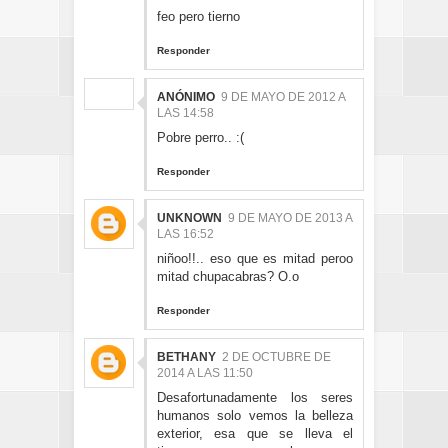
feo pero tierno
Responder
ANÓNIMO
9 DE MAYO DE 2012 A
LAS 14:58
Pobre perro.. :(
Responder
UNKNOWN
9 DE MAYO DE 2013 A
LAS 16:52
niñoo!!.. eso que es mitad peroo
mitad chupacabras? O.o
Responder
BETHANY
2 DE OCTUBRE DE
2014 A LAS 11:50
Desafortunadamente los seres
humanos solo vemos la belleza
exterior, esa que se lleva el