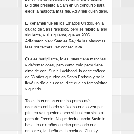
Bild que presentó a Sam en un concurso para
elegir la mascota más fea. Adivinen quién ganó.
El certamen fue en los Estados Unidos, en la
ciudad de San Francisco, pero se reiteró al año
siguiente, y al siguiente, que es 2005.
Adivinaron bien: Sam es Rey de las Mascotas
feas por tercera vez consecutiva.
Que es horripilante, lo es, pues tiene manchas
y deformaciones, pero como todo perro tiene
alma de can. Susie Lockheed, la cosmetóloga
de 53 años que vive en Santa Barbara y se lo
llevó un día a su casa, dice que es famosísimo
y querido.
Todos lo cuentan entre los perros más
adorables del barrio y sólo los que lo ven por
primera vez quedan como si hubieran visto al
perro de Freddie. Ni qué decir cuando Susie lo
besa: los extraños quedan pensando que,
entonces, la dueña es la novia de Chucky.