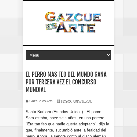
EL PERRO MAS FEO DEL MUNDO GANA
POR TERCERA VEZ EL CONCURSO
MUNDIAL
Gazcue es Arte
jueves, junio 30, 2011
Santa Barbara (Estados Unidos).- El pobre
Sam estaba, hace seis años, en una perrera.
"Era tan feo que nadie quería adoptarlo", dijo la
que, finalmente, sucumbió ante la fealdad del
perro. Ahora, la señora contó al diario alemán