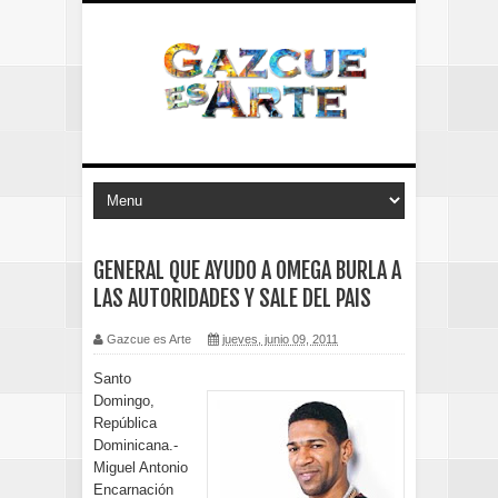
GENERAL QUE AYUDO A OMEGA BURLA A
LAS AUTORIDADES Y SALE DEL PAIS
Gazcue es Arte
jueves, junio 09, 2011
Santo
Domingo,
República
Dominicana.-
Miguel Antonio
Encarnación