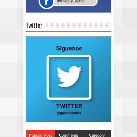
Twitter
Popular Post
Comments
Category