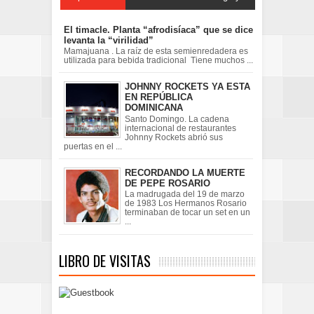
El timacle. Planta “afrodisíaca” que se dice
levanta la “virilidad”
Mamajuana . La raíz de esta semienredadera es
utilizada para bebida tradicional Tiene muchos ...
JOHNNY ROCKETS YA ESTA
EN REPÚBLICA
DOMINICANA
Santo Domingo. La cadena
internacional de restaurantes
Johnny Rockets abrió sus
puertas en el ...
RECORDANDO LA MUERTE
DE PEPE ROSARIO
La madrugada del 19 de marzo
de 1983 Los Hermanos Rosario
terminaban de tocar un set en un
...
LIBRO DE VISITAS