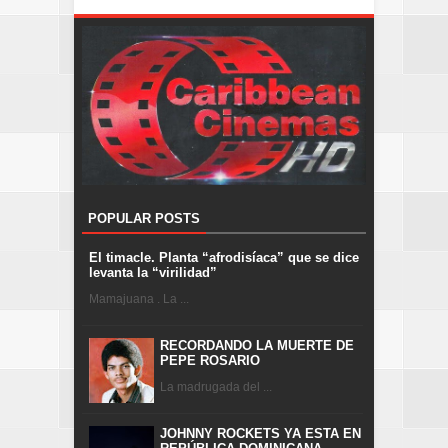
POPULAR POSTS
El timacle. Planta “afrodisíaca” que se dice
levanta la “virilidad”
Mamajuana . La ...
RECORDANDO LA MUERTE DE
PEPE ROSARIO
La madrugada del ...
JOHNNY ROCKETS YA ESTA EN