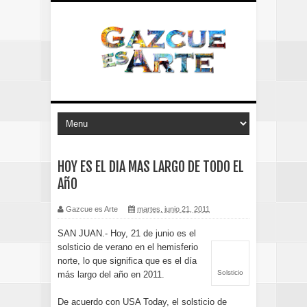
HOY ES EL DIA MAS LARGO DE TODO EL
AñO
Gazcue es Arte
martes, junio 21, 2011
SAN JUAN.- Hoy, 21 de junio es el
solsticio de verano en el hemisferio
norte, lo que significa que es el día
Solsticio
más largo del año en 2011.
De acuerdo con USA Today, el solsticio de