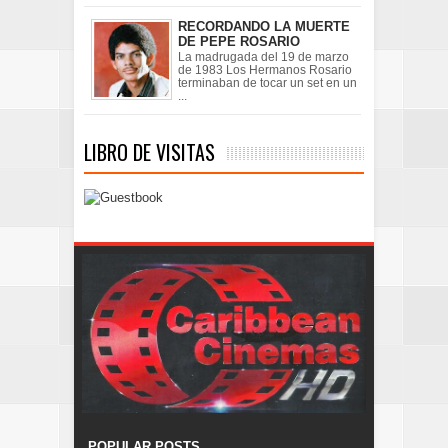
RECORDANDO LA MUERTE
DE PEPE ROSARIO
La madrugada del 19 de marzo
de 1983 Los Hermanos Rosario
terminaban de tocar un set en un
...
LIBRO DE VISITAS
POPULAR POSTS