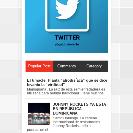
Popular Post
Comments
Category
El timacle. Planta “afrodisíaca” que se dice
levanta la “virilidad”
Mamajuana . La raíz de esta semienredadera es
utilizada para bebida tradicional Tiene muchos ...
JOHNNY ROCKETS YA ESTA
EN REPÚBLICA
DOMINICANA
Santo Domingo. La cadena
internacional de restaurantes
Johnny Rockets abrió sus
puertas en el ...