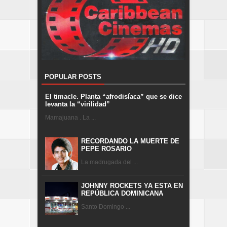
POPULAR POSTS
El timacle. Planta “afrodisíaca” que se dice
levanta la “virilidad”
Mamajuana . La ...
RECORDANDO LA MUERTE DE
PEPE ROSARIO
La madrugada del ...
JOHNNY ROCKETS YA ESTA EN
REPÚBLICA DOMINICANA
Santo Domingo ...