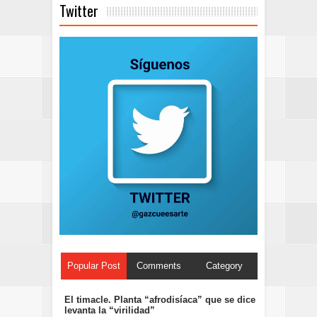
Twitter
Popular Post
Comments
Category
El timacle. Planta “afrodisíaca” que se dice
levanta la “virilidad”