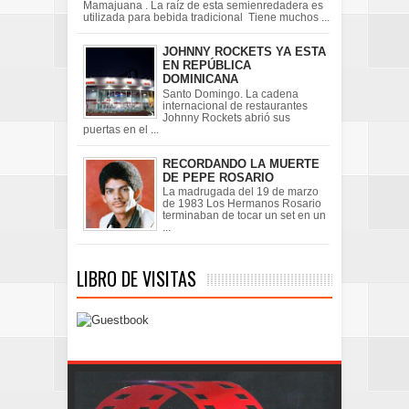
Mamajuana . La raíz de esta semienredadera es
utilizada para bebida tradicional Tiene muchos ...
JOHNNY ROCKETS YA ESTA
EN REPÚBLICA
DOMINICANA
Santo Domingo. La cadena
internacional de restaurantes
Johnny Rockets abrió sus
puertas en el ...
RECORDANDO LA MUERTE
DE PEPE ROSARIO
La madrugada del 19 de marzo
de 1983 Los Hermanos Rosario
terminaban de tocar un set en un
...
LIBRO DE VISITAS