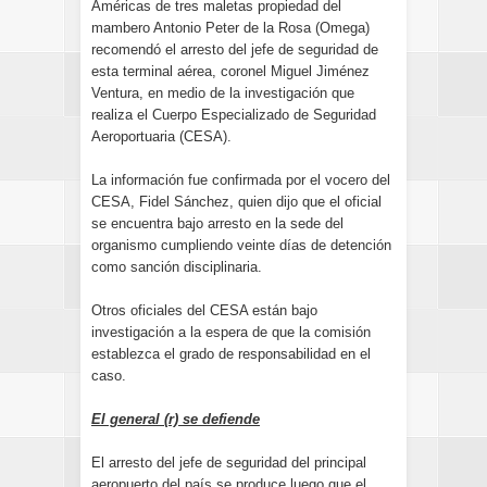
Américas de tres maletas propiedad del
mambero Antonio Peter de la Rosa (Omega)
recomendó el arresto del jefe de seguridad de
esta terminal aérea, coronel Miguel Jiménez
Ventura, en medio de la investigación que
realiza el Cuerpo Especializado de Seguridad
Aeroportuaria (CESA).
La información fue confirmada por el vocero del
CESA, Fidel Sánchez, quien dijo que el oficial
se encuentra bajo arresto en la sede del
organismo cumpliendo veinte días de detención
como sanción disciplinaria.
Otros oficiales del CESA están bajo
investigación a la espera de que la comisión
establezca el grado de responsabilidad en el
caso.
El general (r) se defiende
El arresto del jefe de seguridad del principal
aeropuerto del país se produce luego que el