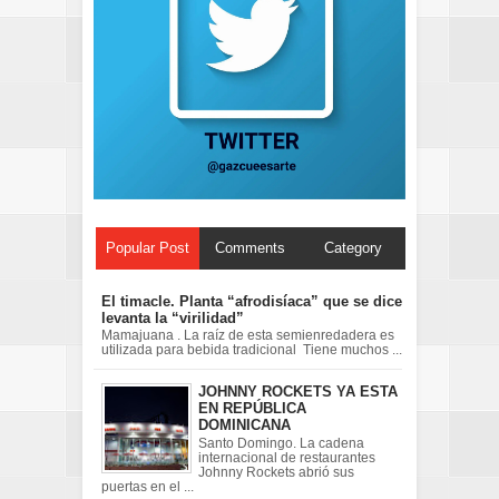
Popular Post
Comments
Category
El timacle. Planta “afrodisíaca” que se dice
levanta la “virilidad”
Mamajuana . La raíz de esta semienredadera es
utilizada para bebida tradicional Tiene muchos ...
JOHNNY ROCKETS YA ESTA
EN REPÚBLICA
DOMINICANA
Santo Domingo. La cadena
internacional de restaurantes
Johnny Rockets abrió sus
puertas en el ...