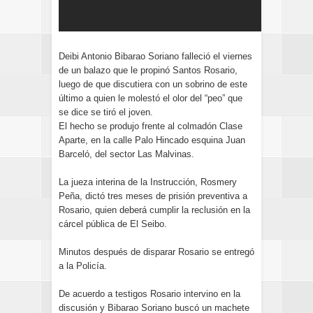
Deibi Antonio Bibarao Soriano falleció el viernes
de un balazo que le propinó Santos Rosario,
luego de que discutiera con un sobrino de este
último a quien le molestó el olor del “peo” que
se dice se tiró el joven.
El hecho se produjo frente al colmadón Clase
Aparte, en la calle Palo Hincado esquina Juan
Barceló, del sector Las Malvinas.
La jueza interina de la Instrucción, Rosmery
Peña, dictó tres meses de prisión preventiva a
Rosario, quien deberá cumplir la reclusión en la
cárcel pública de El Seibo.
Minutos después de disparar Rosario se entregó
a la Policía.
De acuerdo a testigos Rosario intervino en la
discusión y Bibarao Soriano buscó un machete