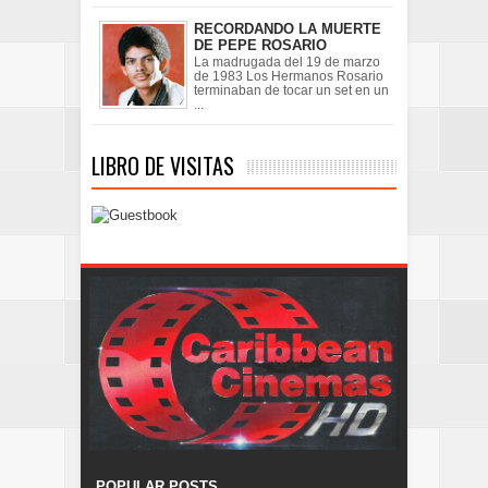
RECORDANDO LA MUERTE
DE PEPE ROSARIO
La madrugada del 19 de marzo
de 1983 Los Hermanos Rosario
terminaban de tocar un set en un
...
LIBRO DE VISITAS
POPULAR POSTS