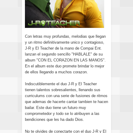
Con letras muy profundas, melodias que llegan
y un ritmo definitivamente unico y contagioso,
J-R y El Teacher de la mano de Compai Ent.
lanzan el segundo sencillo "HABLALE" de su
album "CON EL CORAZON EN LAS MANOS".
En el album este duo promete brindar lo mejor
de ellos llegando a muchos corazon.
Indiscutiblemente el duo J-R y El Teacher
tienen talentos sobresalientes, llenando sus
curriculums con una serie de fusiones de ritmos
que ademas de hacerte cantar tambien te hacen
bailar. Este duo tiene un futuro muy
comprometedor y todo se lo atribuyen a las
bendiciones que les ha dado Dios.
No te olvides de conectarte con el duo J-R y El