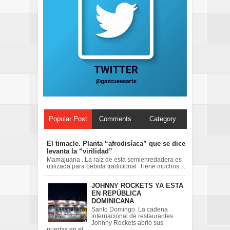
Popular Post
Comments
Category
El timacle. Planta “afrodisíaca” que se dice
levanta la “virilidad”
Mamajuana . La raíz de esta semienredadera es
utilizada para bebida tradicional Tiene muchos ...
JOHNNY ROCKETS YA ESTA
EN REPÚBLICA
DOMINICANA
Santo Domingo. La cadena
internacional de restaurantes
Johnny Rockets abrió sus
puertas en el ...