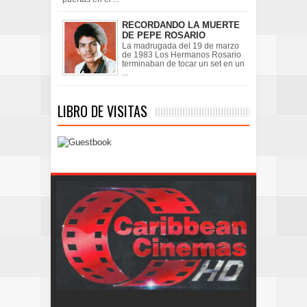
RECORDANDO LA MUERTE
DE PEPE ROSARIO
La madrugada del 19 de marzo
de 1983 Los Hermanos Rosario
terminaban de tocar un set en un
...
LIBRO DE VISITAS