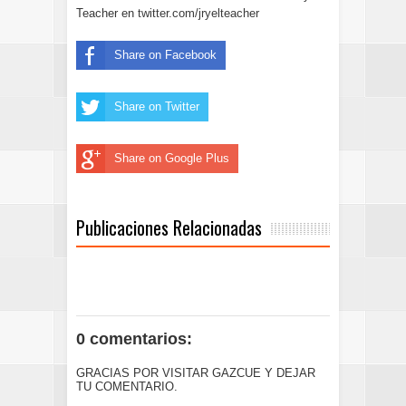
Teacher en
twitter.com/jryelteacher
Share on Facebook
Share on Twitter
Share on Google Plus
Publicaciones Relacionadas
0 comentarios:
GRACIAS POR VISITAR GAZCUE Y DEJAR
TU COMENTARIO.