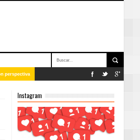
on perspectiva
Instagram
 en la clausura