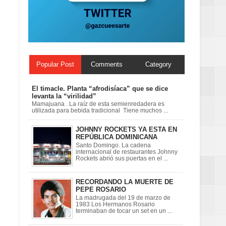
as
Popular Post
Comments
Category
El timacle. Planta “afrodisíaca” que se dice
levanta la “virilidad”
Mamajuana . La raíz de esta semienredadera es
utilizada para bebida tradicional Tiene muchos ...
JOHNNY ROCKETS YA ESTA EN
REPÚBLICA DOMINICANA
Santo Domingo. La cadena
internacional de restaurantes Johnny
Rockets abrió sus puertas en el ...
RECORDANDO LA MUERTE DE
PEPE ROSARIO
La madrugada del 19 de marzo de
1983 Los Hermanos Rosario
terminaban de tocar un set en un ...