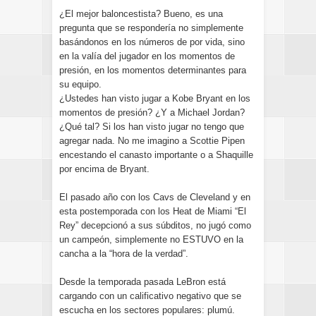
¿El mejor baloncestista? Bueno, es una
pregunta que se respondería no simplemente
basándonos en los números de por vida, sino
en la valía del jugador en los momentos de
presión, en los momentos determinantes para
su equipo.
¿Ustedes han visto jugar a Kobe Bryant en los
momentos de presión? ¿Y a Michael Jordan?
¿Qué tal? Si los han visto jugar no tengo que
agregar nada. No me imagino a Scottie Pipen
encestando el canasto importante o a Shaquille
por encima de Bryant.
El pasado año con los Cavs de Cleveland y en
esta postemporada con los Heat de Miami “El
Rey” decepcionó a sus súbditos, no jugó como
un campeón, simplemente no ESTUVO en la
cancha a la “hora de la verdad”.
Desde la temporada pasada LeBron está
cargando con un calificativo negativo que se
escucha en los sectores populares: plumú.