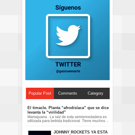
Popular Post
Comments
Category
El timacle. Planta “afrodisíaca” que se dice
levanta la “virilidad”
Mamajuana . La raíz de esta semienredadera es
utilizada para bebida tradicional Tiene muchos ...
JOHNNY ROCKETS YA ESTA