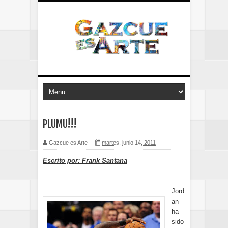
PLUMU!!!
Gazcue es Arte
martes, junio 14, 2011
Escrito por: Frank Santana
Jord
an
ha
sido