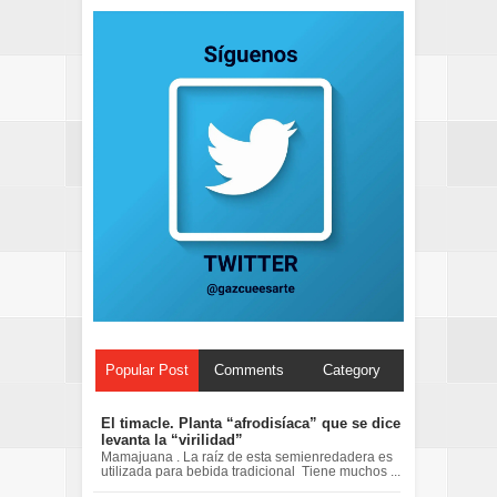
Popular Post
Comments
Category
El timacle. Planta “afrodisíaca” que se dice
levanta la “virilidad”
Mamajuana . La raíz de esta semienredadera es
utilizada para bebida tradicional Tiene muchos ...