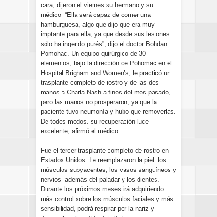
cara, dijeron el viernes su hermano y su
médico. “Ella será capaz de comer una
hamburguesa, algo que dijo que era muy
imptante para ella, ya que desde sus lesiones
sólo ha ingerido purés”, dijo el doctor Bohdan
Pomohac. Un equipo quirúrgico de 30
elementos, bajo la dirección de Pohomac en el
Hospital Brigham and Women’s, le practicó un
trasplante completo de rostro y de las dos
manos a Charla Nash a fines del mes pasado,
pero las manos no prosperaron, ya que la
paciente tuvo neumonía y hubo que removerlas.
De todos modos, su recuperación luce
excelente, afirmó el médico.
Fue el tercer trasplante completo de rostro en
Estados Unidos. Le reemplazaron la piel, los
músculos subyacentes, los vasos sanguíneos y
nervios, además del paladar y los dientes.
Durante los próximos meses irá adquiriendo
más control sobre los músculos faciales y más
sensibilidad, podrá respirar por la nariz y