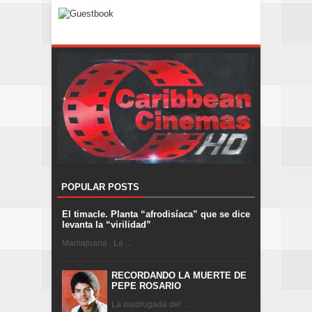
POPULAR POSTS
El timacle. Planta “afrodisíaca” que se dice
levanta la “virilidad”
Mamajuana . La ...
RECORDANDO LA MUERTE DE
PEPE ROSARIO
La madrugada del ...