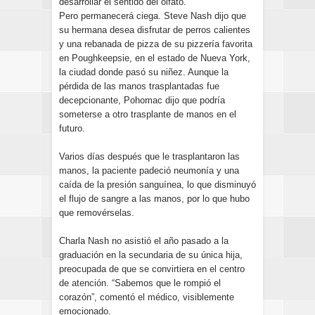
desarrollar el sentido del olfato.
Pero permanecerá ciega. Steve Nash dijo que
su hermana desea disfrutar de perros calientes
y una rebanada de pizza de su pizzería favorita
en Poughkeepsie, en el estado de Nueva York,
la ciudad donde pasó su niñez. Aunque la
pérdida de las manos trasplantadas fue
decepcionante, Pohomac dijo que podría
someterse a otro trasplante de manos en el
futuro.
Varios días después que le trasplantaron las
manos, la paciente padeció neumonía y una
caída de la presión sanguínea, lo que disminuyó
el flujo de sangre a las manos, por lo que hubo
que removérselas.
Charla Nash no asistió el año pasado a la
graduación en la secundaria de su única hija,
preocupada de que se convirtiera en el centro
de atención. “Sabemos que le rompió el
corazón”, comentó el médico, visiblemente
emocionado.