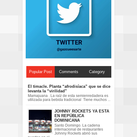
Popular Post
Comments
Category
El timacle. Planta “afrodisíaca” que se dice
levanta la “virilidad”
Mamajuana . La raíz de esta semienredadera es
utilizada para bebida tradicional Tiene muchos ...
JOHNNY ROCKETS YA ESTA
EN REPÚBLICA
DOMINICANA
Santo Domingo. La cadena
internacional de restaurantes
Johnny Rockets abrió sus