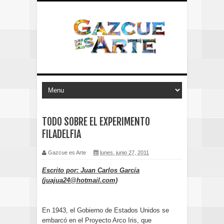
TODO SOBRE EL EXPERIMENTO
FILADELFIA
Gazcue es Arte
lunes, junio 27, 2011
Escrito por: Juan Carlos García
(juajua24@hotmail.com)
En 1943, el Gobierno de Estados Unidos se
embarcó en el Proyecto Arco Iris, que