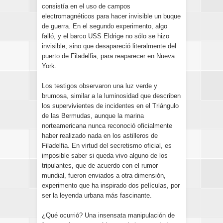
consistía en el uso de campos
electromagnéticos para hacer invisible un buque
de guerra. En el segundo experimento, algo
falló, y el barco USS Eldrige no sólo se hizo
invisible, sino que desapareció literalmente del
puerto de Filadelfia, para reaparecer en Nueva
York.
Los testigos observaron una luz verde y
brumosa, similar a la luminosidad que describen
los supervivientes de incidentes en el Triángulo
de las Bermudas, aunque la marina
norteamericana nunca reconoció oficialmente
haber realizado nada en los astilleros de
Filadelfia. En virtud del secretismo oficial, es
imposible saber si queda vivo alguno de los
tripulantes, que de acuerdo con el rumor
mundial, fueron enviados a otra dimensión,
experimento que ha inspirado dos películas, por
ser la leyenda urbana más fascinante.
¿Qué ocurrió? Una insensata manipulación de