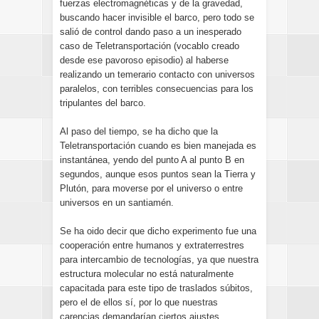
fuerzas electromagnéticas y de la gravedad,
buscando hacer invisible el barco, pero todo se
salió de control dando paso a un inesperado
caso de Teletransportación (vocablo creado
desde ese pavoroso episodio) al haberse
realizando un temerario contacto con universos
paralelos, con terribles consecuencias para los
tripulantes del barco.
Al paso del tiempo, se ha dicho que la
Teletransportación cuando es bien manejada es
instantánea, yendo del punto A al punto B en
segundos, aunque esos puntos sean la Tierra y
Plutón, para moverse por el universo o entre
universos en un santiamén.
Se ha oido decir que dicho experimento fue una
cooperación entre humanos y extraterrestres
para intercambio de tecnologías, ya que nuestra
estructura molecular no está naturalmente
capacitada para este tipo de traslados súbitos,
pero el de ellos sí, por lo que nuestras
carencias demandarían ciertos ajustes.