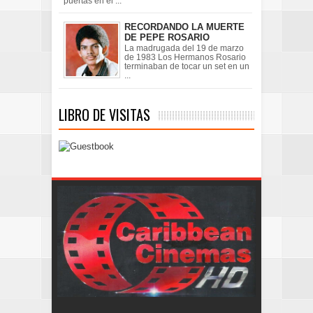
puertas en el ...
RECORDANDO LA MUERTE
DE PEPE ROSARIO
La madrugada del 19 de marzo
de 1983 Los Hermanos Rosario
terminaban de tocar un set en un
...
LIBRO DE VISITAS