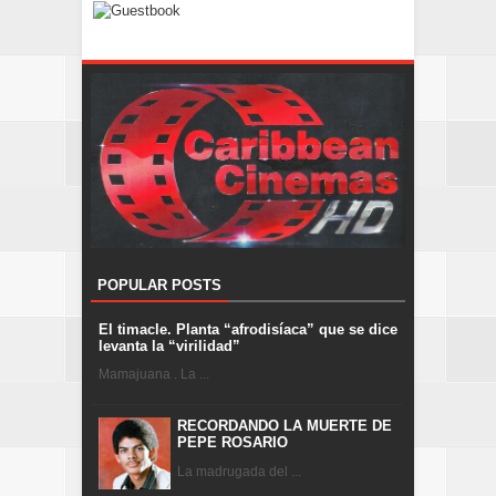
POPULAR POSTS
El timacle. Planta “afrodisíaca” que se dice
levanta la “virilidad”
Mamajuana . La ...
RECORDANDO LA MUERTE DE
PEPE ROSARIO
La madrugada del ...