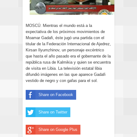
MOSCÚ. Mientras el mundo está a la
expectativa de los próximos movimientos de
Moamar Gadafi, éste jugó una partida con el
titular de la Federación Internacional de Ajedrez,
Kirsan Ilyumzhinov, un personaje excéntrico
que hasta el año pasado era el gobernante de la
república rusa de Kalmikia y quien se encuentra
de visita en Libia. La televisión estatal libia
difundió imágenes en las que aparece Gadafi
vestido de negro y con gafas para el sol.
Share on Facebook
Share on Twitter
Share on Google Plus