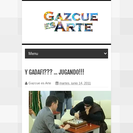
Y GADAFI??? ... JUGANDO!!!
Gazcue es Arte
martes, junio 14, 2011