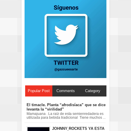
Popular Post
Comments
Category
El timacle. Planta “afrodisíaca” que se dice
levanta la “virilidad”
Mamajuana . La raíz de esta semienredadera es
utilizada para bebida tradicional Tiene muchos ...
JOHNNY ROCKETS YA ESTA