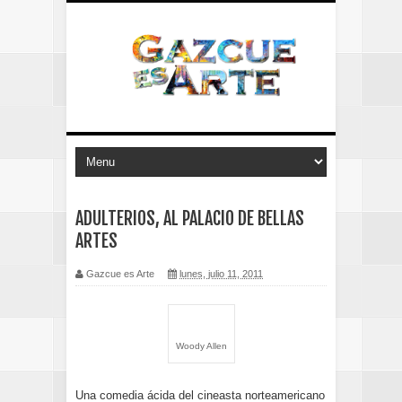
ADULTERIOS, AL PALACIO DE BELLAS
ARTES
Gazcue es Arte
lunes, julio 11, 2011
Woody Allen
Una comedia ácida del cineasta norteamericano