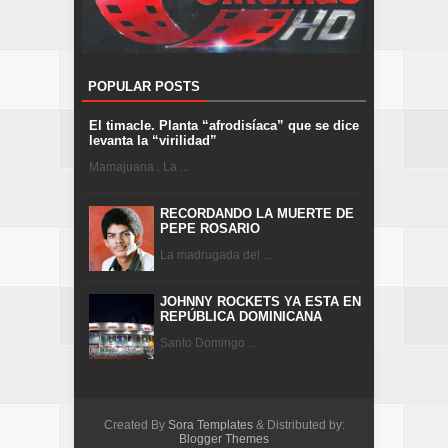
POPULAR POSTS
El timacle. Planta “afrodisíaca” que se dice
levanta la “virilidad”
Mamajuana . La ...
RECORDANDO LA MUERTE DE
PEPE ROSARIO
La madrugada del ...
JOHNNY ROCKETS YA ESTA EN
REPÚBLICA DOMINICANA
Santo Domingo ...
Created By
Sora Templates
& Distributed by:
Blogger Themes