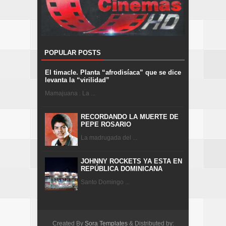
POPULAR POSTS
El timacle. Planta “afrodisíaca” que se dice
levanta la “virilidad”
Mamajuana . La ...
RECORDANDO LA MUERTE DE
PEPE ROSARIO
La madrugada del ...
JOHNNY ROCKETS YA ESTA EN
REPÚBLICA DOMINICANA
Santo Domingo ...
Created By
Sora Templates
& Distributed by: