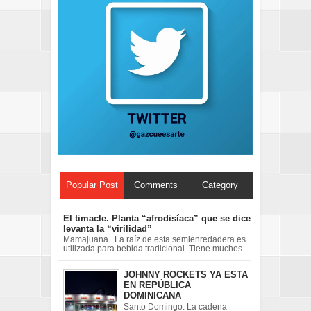
Popular Post
Comments
Category
El timacle. Planta “afrodisíaca” que se dice
levanta la “virilidad”
Mamajuana . La raíz de esta semienredadera es
utilizada para bebida tradicional Tiene muchos ...
JOHNNY ROCKETS YA ESTA
EN REPÚBLICA
DOMINICANA
Santo Domingo. La cadena