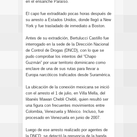
en el ensanche Paraíso.
El capo fue extraditado pocas horas después de
su arresto a Estados Unidos, donde llegó a New
York y fue trasladado de inmediato a Boston.
Antes de su extradición, Bertulucci Castillo fue
interrogado en la sede de la Dirección Nacional
de Control de Drogas (DNCD), con lo que se
pudo comprobar los intentos del “Chapo
Guzmán” por usar territorio dominicano como
enclave de una de sus rutas para llevar a
Europa narcóticos traficados desde Suramérica.
La ubicación de la conexión mexicana se inició
con el arresto el 1 de julio, en Villa Mella, del
libanés Mawan Chebli Chebli, quien resultó ser
una figura con frecuentes movimientos entre
Colombia, Venezuela y México. Incluso, fue
procesado en Venezuela en junio de 2007.
Luego de ese arresto realizado por agentes de
la DNCD, se detectó la presencia de la banda