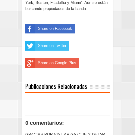
York, Boston, Filadelfia y Miami”. Aún se están
buscando propiedades de la banda.
Share on Facebook
Share on Twitter
Share on Google Plus
Publicaciones Relacionadas
0 comentarios:
GRACIAS POR VISITAR GAZCUE Y DEJAR