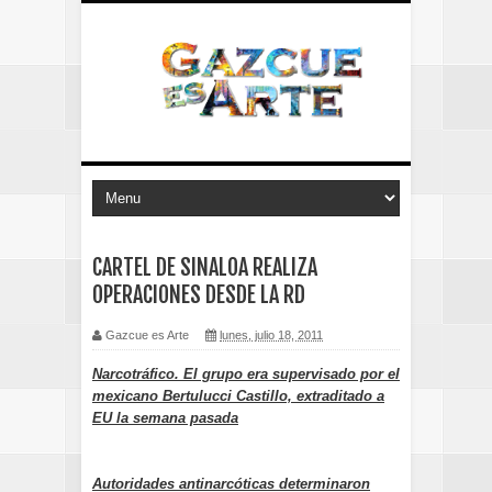
CARTEL DE SINALOA REALIZA
OPERACIONES DESDE LA RD
Gazcue es Arte
lunes, julio 18, 2011
Narcotráfico. El grupo era supervisado por el
mexicano Bertulucci Castillo, extraditado a
EU la semana pasada
Autoridades antinarcóticas determinaron