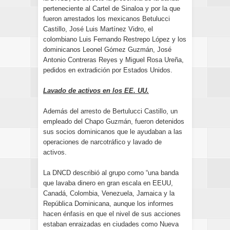
perteneciente al Cartel de Sinaloa y por la que
fueron arrestados los mexicanos Betulucci
Castillo, José Luis Martínez Vidro, el
colombiano Luis Fernando Restrepo López y los
dominicanos Leonel Gómez Guzmán, José
Antonio Contreras Reyes y Miguel Rosa Ureña,
pedidos en extradición por Estados Unidos.
Lavado de activos en los EE. UU.
Además del arresto de Bertulucci Castillo, un
empleado del Chapo Guzmán, fueron detenidos
sus socios dominicanos que le ayudaban a las
operaciones de narcotráfico y lavado de
activos.
La DNCD describió al grupo como “una banda
que lavaba dinero en gran escala en EEUU,
Canadá, Colombia, Venezuela, Jamaica y la
República Dominicana, aunque los informes
hacen énfasis en que el nivel de sus acciones
estaban enraizadas en ciudades como Nueva