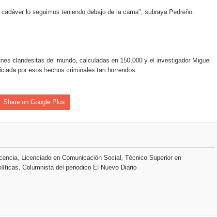
l cadáver lo seguimos teniendo debajo de la cama", subraya Pedreño.
s clandesitas del mundo, calculadas en 150,000 y el investigador Miguel
iciada por esos hechos criminales tan horrendos.
Share on Google Plus
encia, Licenciado en Comunicación Social, Técnico Superior en
líticas, Columnista del periodico El Nuevo Diario