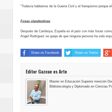
"Todavía hablamos de la Guerra Civil y el franquismo porque e
Fosas clandestinas
Después de Camboya, España es el país con más fosas comune
Angel Rodríguez se queja de que ninguna persona ha sido enju
Share on Facebook
Share on Twitter
Editor Gazcue es Arte
Master en Educación Superior mención Doc
Bibliotecología y Diplomado en Ciencias Po