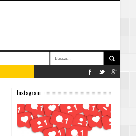
Instagram
on perspectiva
 en la clausura