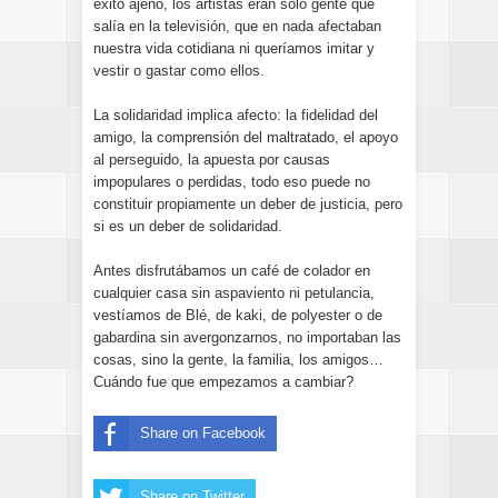
éxito ajeno, los artistas eran solo gente que
salía en la televisión, que en nada afectaban
nuestra vida cotidiana ni queríamos imitar y
vestir o gastar como ellos.
La solidaridad implica afecto: la fidelidad del
amigo, la comprensión del maltratado, el apoyo
al perseguido, la apuesta por causas
impopulares o perdidas, todo eso puede no
constituir propiamente un deber de justicia, pero
si es un deber de solidaridad.
Antes disfrutábamos un café de colador en
cualquier casa sin aspaviento ni petulancia,
vestíamos de Blé, de kaki, de polyester o de
gabardina sin avergonzarnos, no importaban las
cosas, sino la gente, la familia, los amigos…
Cuándo fue que empezamos a cambiar?
Share on Facebook
Share on Twitter