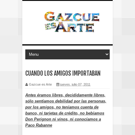
CUANDO LOS AMIGOS IMPORTABAN
Gazcue es Arte
jueves, julio 07, 2011
Antes éramos libres, decididamente libres,
sólo sentíamos debilidad por las personas,
por los amigos, no teníamos cuenta de
banco, ni tarjetas de crédito, no bebíamos
Don Perignon ni vinos, ni conocíamos a
Paco Rabanne