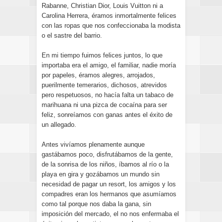
Rabanne, Christian Dior, Louis Vuitton ni a
Carolina Herrera, éramos inmortalmente felices
con las ropas que nos confeccionaba la modista
o el sastre del barrio.
En mi tiempo fuimos felices juntos, lo que
importaba era el amigo, el familiar, nadie moría
por papeles, éramos alegres, arrojados,
puerilmente temerarios, dichosos, atrevidos
pero respetuosos, no hacía falta un tabaco de
marihuana ni una pizca de cocaína para ser
feliz, sonreíamos con ganas antes el éxito de
un allegado.
Antes vivíamos plenamente aunque
gastábamos poco, disfrutábamos de la gente,
de la sonrisa de los niños, íbamos al río o la
playa en gira y gozábamos un mundo sin
necesidad de pagar un resort, los amigos y los
compadres eran los hermanos que asumíamos
como tal porque nos daba la gana, sin
imposición del mercado, el no nos enfermaba el