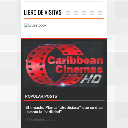
LIBRO DE VISITAS
POPULAR POSTS
El timacle. Planta “afrodisíaca” que se dice
levanta la “virilidad”
Mamajuana . La ...