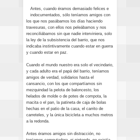
Antes, cuando éramos demasiado felices e
indocumentados, sólo teníamos amigos con
los que nos pasábamos los días haciendo
travesuras, con ellos nos peleábamos y nos
reconciliábamos sin que nadie interviniera, solo
la ley de la subsistencia del barrio, que nos
indicaba instintivamente cuando estar en guerra
y cuando estar en paz.
Cuando el mundo nuestro era solo el vecindario,
y cada adulto era el papá del barrio, teníamos
amigos de verdad, solidarios hasta el
cansancio, con los que compartíamos sin
mezquindad la pelota de baloncesto, los
helados de molde o de potes de compota, la
macita o el pan, la patineta de caja de bolas
hechas en el patio de la casa, el carrito de
carreteles, y la única bicicleta a muchos metros
a la redonda.
Antes éramos amigos sin distracción, no
teníamos computadora, ni nintendo, no existía