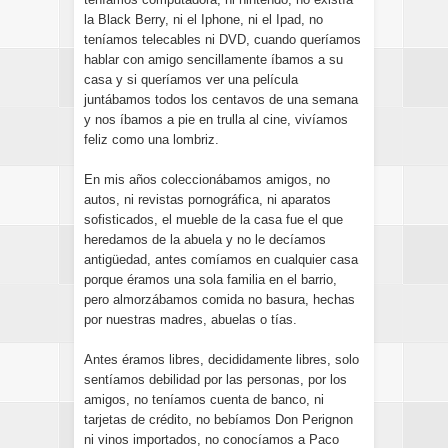
la Black Berry, ni el Iphone, ni el Ipad, no
teníamos telecables ni DVD, cuando queríamos
hablar con amigo sencillamente íbamos a su
casa y si queríamos ver una película
juntábamos todos los centavos de una semana
y nos íbamos a pie en trulla al cine, vivíamos
feliz como una lombriz.
En mis años coleccionábamos amigos, no
autos, ni revistas pornográfica, ni aparatos
sofisticados, el mueble de la casa fue el que
heredamos de la abuela y no le decíamos
antigüedad, antes comíamos en cualquier casa
porque éramos una sola familia en el barrio,
pero almorzábamos comida no basura, hechas
por nuestras madres, abuelas o tías.
Antes éramos libres, decididamente libres, solo
sentíamos debilidad por las personas, por los
amigos, no teníamos cuenta de banco, ni
tarjetas de crédito, no bebíamos Don Perignon
ni vinos importados, no conocíamos a Paco