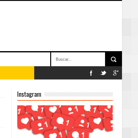
2025
Instagram
Mujer Pymes