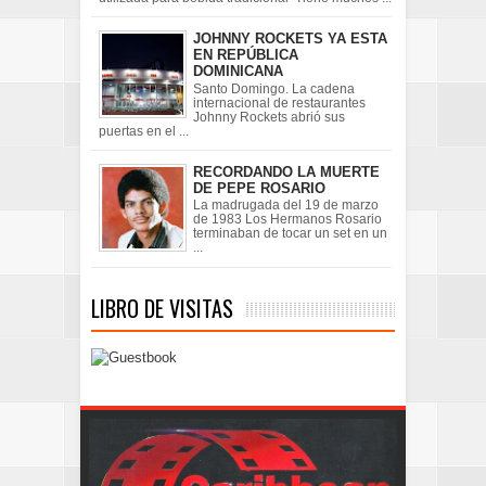
JOHNNY ROCKETS YA ESTA
EN REPÚBLICA
DOMINICANA
Santo Domingo. La cadena
internacional de restaurantes
Johnny Rockets abrió sus
puertas en el ...
RECORDANDO LA MUERTE
DE PEPE ROSARIO
La madrugada del 19 de marzo
de 1983 Los Hermanos Rosario
terminaban de tocar un set en un
...
LIBRO DE VISITAS