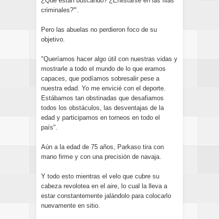
¿Qué están buscando? ¿Enlistarse en las filas
criminales?'".
Pero las abuelas no perdieron foco de su
objetivo.
"Queríamos hacer algo útil con nuestras vidas y
mostrarle a todo el mundo de lo que eramos
capaces, que podíamos sobresalir pese a
nuestra edad. Yo me envicié con el deporte.
Estábamos tan obstinadas que desafiamos
todos los obstáculos, las desventajas de la
edad y participamos en torneos en todo el
país".
Aún a la edad de 75 años, Parkaso tira con
mano firme y con una precisión de navaja.
Y todo esto mientras el velo que cubre su
cabeza revolotea en el aire, lo cual la lleva a
estar constantemente jalándolo para colocarlo
nuevamente en sitio.