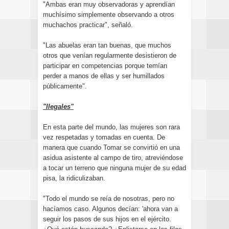
"Ambas eran muy observadoras y aprendían
muchísimo simplemente observando a otros
muchachos practicar", señaló.
"Las abuelas eran tan buenas, que muchos
otros que venían regularmente desistieron de
participar en competencias porque temían
perder a manos de ellas y ser humillados
públicamente".
"Ilegales"
En esta parte del mundo, las mujeres son rara
vez respetadas y tomadas en cuenta. De
manera que cuando Tomar se convirtió en una
asidua asistente al campo de tiro, atreviéndose
a tocar un terreno que ninguna mujer de su edad
pisa, la ridiculizaban.
"Todo el mundo se reía de nosotras, pero no
hacíamos caso. Algunos decían: 'ahora van a
seguir los pasos de sus hijos en el ejército.