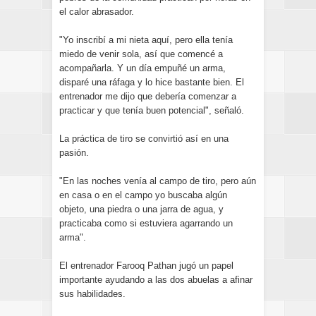
el calor abrasador.
"Yo inscribí a mi nieta aquí, pero ella tenía
miedo de venir sola, así que comencé a
acompañarla. Y un día empuñé un arma,
disparé una ráfaga y lo hice bastante bien. El
entrenador me dijo que debería comenzar a
practicar y que tenía buen potencial", señaló.
La práctica de tiro se convirtió así en una
pasión.
"En las noches venía al campo de tiro, pero aún
en casa o en el campo yo buscaba algún
objeto, una piedra o una jarra de agua, y
practicaba como si estuviera agarrando un
arma".
El entrenador Farooq Pathan jugó un papel
importante ayudando a las dos abuelas a afinar
sus habilidades.