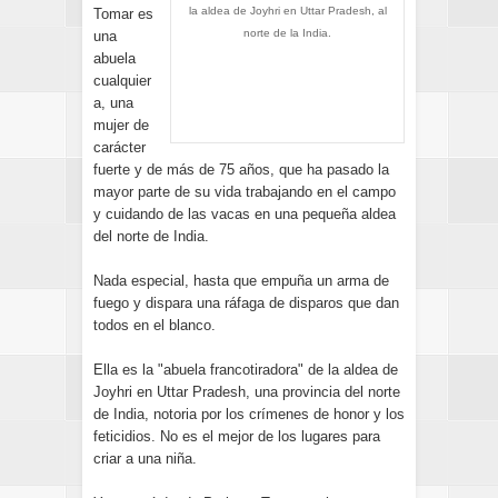
la aldea de Joyhri en Uttar Pradesh, al
Tomar es
norte de la India.
una
abuela
cualquier
a, una
mujer de
carácter
fuerte y de más de 75 años, que ha pasado la
mayor parte de su vida trabajando en el campo
y cuidando de las vacas en una pequeña aldea
del norte de India.
Nada especial, hasta que empuña un arma de
fuego y dispara una ráfaga de disparos que dan
todos en el blanco.
Ella es la "abuela francotiradora" de la aldea de
Joyhri en Uttar Pradesh, una provincia del norte
de India, notoria por los crímenes de honor y los
feticidios. No es el mejor de los lugares para
criar a una niña.