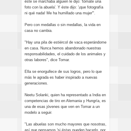
éste se marchaba alguien le dijo: 'tómate una
foto con la abuela'. Y éste dijo: '¡que fotografía
ni qué nada! Me ha humillado una mujer'".
Pero con medallas o sin medallas, la vida en
casa no cambia.
"Hay una pila de estiércol de vaca esperándome
en casa. Nunca hemos abandonado nuestras
responsabilidades, el cuidado de los animales y
otras labores", dice Tomar.
Ella se enorgullece de sus logros, pero lo que
más le agrada es haber inspirado a nuevas
generaciones.
Neetu Solanki, quien ha representado a India en
competencias de tiro en Alemania y Hungría, es
una de esas jóvenes que ven en Tomar a un
modelo a seguir.
"Las abuelas son mucho mayores que nosotras,
así que pensamos 'si éstas pueden hacerlo, por