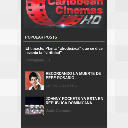
POPULAR POSTS
El timacle. Planta “afrodisíaca” que se dice
levanta la “virilidad”
Mamajuana . La ...
RECORDANDO LA MUERTE DE
PEPE ROSARIO
La madrugada del ...
JOHNNY ROCKETS YA ESTA EN
REPÚBLICA DOMINICANA
Santo Domingo ...