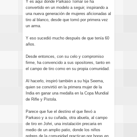
Y es aquí donde Parkaso Tomar se ha
convertido en un modelo a seguir, inspirando a
una nueva generación de mujeres aficionadas al
tiro al blanco, desde que tomó por primera vez
un arma.
Y eso sucedió mucho después de que tenía 60
años.
Desde entonces, con su celo y compromiso
firme, ha convencido a sus opositores, tanto en
el campo de tiro como en su propia comunidad.
Al hacerlo, inspiró también a su hija Seema,
quien se convirtió en la primera mujer de la
India en ganar una medalla en la Copa Mundial
de Rifle y Pistola.
Parece que fue el destino el que llevó a
Parkaso y a su cuñada, otra abuela, al campo
de tiro en Johri, una instalación precaria en
medio de un amplio patio, donde los niños
pobres de la comunidad practican por horas en