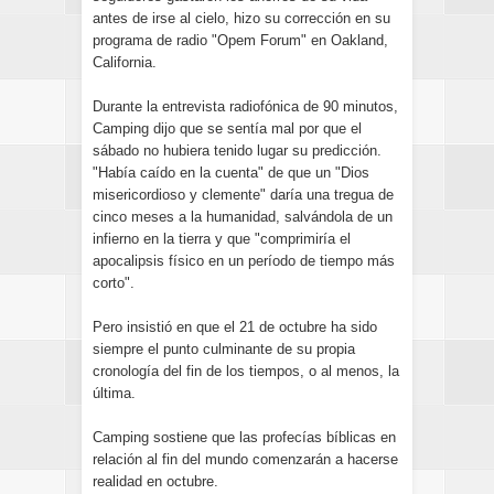
antes de irse al cielo, hizo su corrección en su
programa de radio "Opem Forum" en Oakland,
California.
Durante la entrevista radiofónica de 90 minutos,
Camping dijo que se sentía mal por que el
sábado no hubiera tenido lugar su predicción.
"Había caído en la cuenta" de que un "Dios
misericordioso y clemente" daría una tregua de
cinco meses a la humanidad, salvándola de un
infierno en la tierra y que "comprimiría el
apocalipsis físico en un período de tiempo más
corto".
Pero insistió en que el 21 de octubre ha sido
siempre el punto culminante de su propia
cronología del fin de los tiempos, o al menos, la
última.
Camping sostiene que las profecías bíblicas en
relación al fin del mundo comenzarán a hacerse
realidad en octubre.