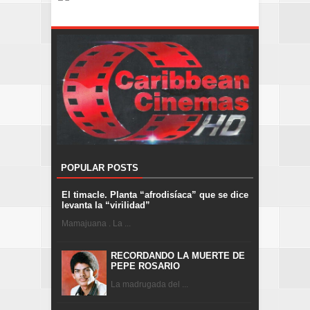
POPULAR POSTS
El timacle. Planta “afrodisíaca” que se dice
levanta la “virilidad”
Mamajuana . La ...
RECORDANDO LA MUERTE DE
PEPE ROSARIO
La madrugada del ...