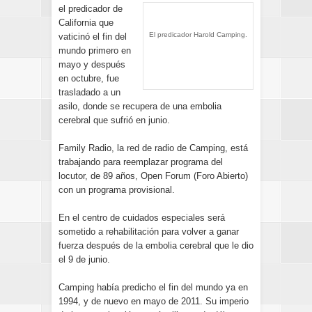
el predicador de
California que
El predicador Harold Camping.
vaticinó el fin del
mundo primero en
mayo y después
en octubre, fue
trasladado a un
asilo, donde se recupera de una embolia
cerebral que sufrió en junio.
Family Radio, la red de radio de Camping, está
trabajando para reemplazar programa del
locutor, de 89 años, Open Forum (Foro Abierto)
con un programa provisional.
En el centro de cuidados especiales será
sometido a rehabilitación para volver a ganar
fuerza después de la embolia cerebral que le dio
el 9 de junio.
Camping había predicho el fin del mundo ya en
1994, y de nuevo en mayo de 2011. Su imperio