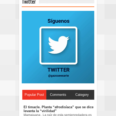
Twitter
Popular Post
Comments
Category
El timacle. Planta “afrodisíaca” que se dice
levanta la “virilidad”
Mamajuana . La raíz de esta semienredadera es