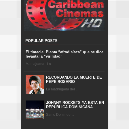
POPULAR POSTS
El timacle. Planta “afrodisíaca” que se dice
levanta la “virilidad”
Mamajuana . La ...
RECORDANDO LA MUERTE DE
PEPE ROSARIO
La madrugada del ...
JOHNNY ROCKETS YA ESTA EN
REPÚBLICA DOMINICANA
Santo Domingo ...