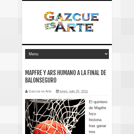
MAPFRE Y ARS HUMANO A LA FINAL DE
BALONSEGURO
Gazcue es Arte
lunes, julio 25, 2011
El quintero
de Mapfre
hizo
historia
tras ganar
tres