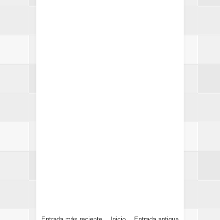
Entrada más reciente
Inicio
Entrada antigua