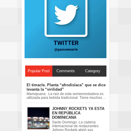
Popular Post
Comments
Category
El timacle. Planta “afrodisíaca” que se dice
levanta la “virilidad”
Mamajuana . La raíz de esta semienredadera es
utilizada para bebida tradicional Tiene muchos ...
JOHNNY ROCKETS YA ESTA
EN REPÚBLICA
DOMINICANA
Santo Domingo. La cadena
internacional de restaurantes
Johnny Rockets abrió sus