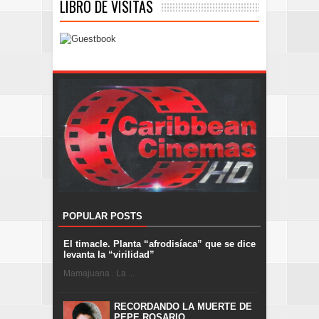
LIBRO DE VISITAS
POPULAR POSTS
El timacle. Planta “afrodisíaca” que se dice
levanta la “virilidad”
Mamajuana . La ...
RECORDANDO LA MUERTE DE
PEPE ROSARIO