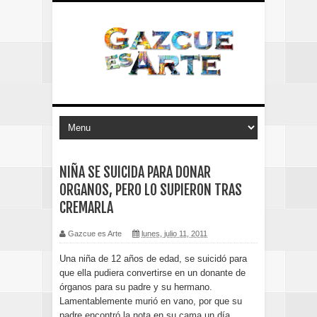
NIÑA SE SUICIDA PARA DONAR
ORGANOS, PERO LO SUPIERON TRAS
CREMARLA
Gazcue es Arte
lunes, julio 11, 2011
Una niña de 12 años de edad, se suicidó para
que ella pudiera convertirse en un donante de
órganos para su padre y su hermano.
Lamentablemente murió en vano, por que su
padre encontró la nota en su cama un día