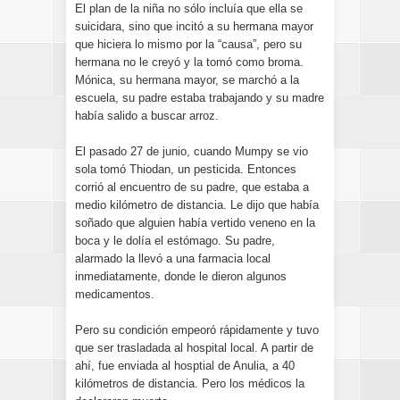
El plan de la niña no sólo incluía que ella se
suicidara, sino que incitó a su hermana mayor
que hiciera lo mismo por la “causa”, pero su
hermana no le creyó y la tomó como broma.
Mónica, su hermana mayor, se marchó a la
escuela, su padre estaba trabajando y su madre
había salido a buscar arroz.
El pasado 27 de junio, cuando Mumpy se vio
sola tomó Thiodan, un pesticida. Entonces
corrió al encuentro de su padre, que estaba a
medio kilómetro de distancia. Le dijo que había
soñado que alguien había vertido veneno en la
boca y le dolía el estómago. Su padre,
alarmado la llevó a una farmacia local
inmediatamente, donde le dieron algunos
medicamentos.
Pero su condición empeoró rápidamente y tuvo
que ser trasladada al hospital local. A partir de
ahí, fue enviada al hosptial de Anulia, a 40
kilómetros de distancia. Pero los médicos la