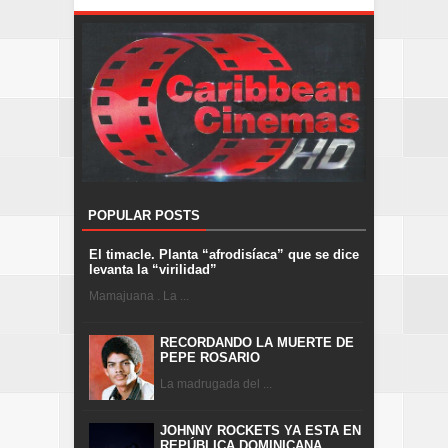
POPULAR POSTS
El timacle. Planta “afrodisíaca” que se dice
levanta la “virilidad”
Mamajuana . La ...
RECORDANDO LA MUERTE DE
PEPE ROSARIO
La madrugada del ...
JOHNNY ROCKETS YA ESTA EN
REPÚBLICA DOMINICANA