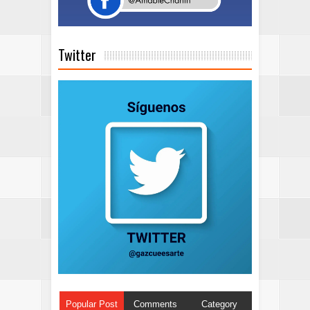
Twitter
Popular Post
Comments
Category