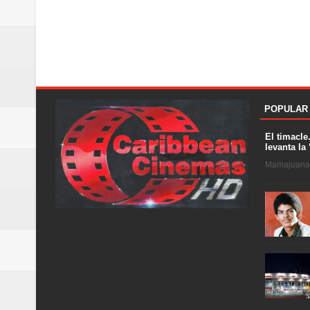
POPULAR
El timacle
levanta la 
Mamajuana .