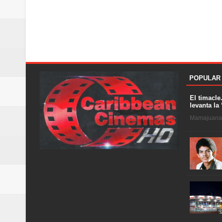
POPULAR
El timacle
levanta la 
Mamajuana .