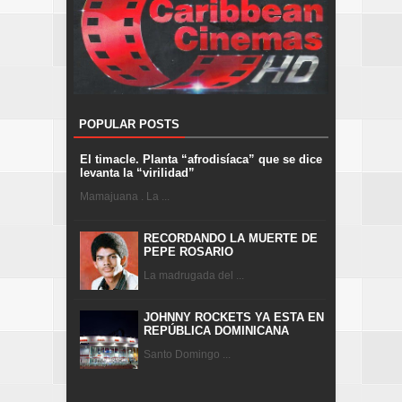
POPULAR POSTS
El timacle. Planta “afrodisíaca” que se dice
levanta la “virilidad”
Mamajuana . La ...
RECORDANDO LA MUERTE DE
PEPE ROSARIO
La madrugada del ...
JOHNNY ROCKETS YA ESTA EN
REPÚBLICA DOMINICANA
Santo Domingo ...