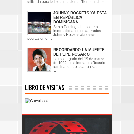
utilizada para bebida tradicional Tiene muchos ...
JOHNNY ROCKETS YA ESTA
EN REPÚBLICA
DOMINICANA
Santo Domingo. La cadena
internacional de restaurantes
Johnny Rockets abrió sus
puertas en el ...
RECORDANDO LA MUERTE
DE PEPE ROSARIO
La madrugada del 19 de marzo
de 1983 Los Hermanos Rosario
terminaban de tocar un set en un
...
LIBRO DE VISITAS