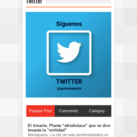
Twitter
Popular Post
Comments
Category
El timacle. Planta “afrodisíaca” que se dice
levanta la “virilidad”
Mamajuana . La raíz de esta semienredadera es