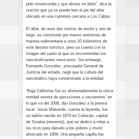
pido misericordia y que alivies mi dolor”, dice la
oración que ya se puede leer al pie del altar
ubicado en una carretera cercana a Los Cabos.
El altar, de unos dos metros de ancho y uno de
largo, es construido por manos anónimas de
manera rudimentaria a unos 20 kilómetros de
este destino turístico, pero ya cuenta con la
imagen del santo al que se encomiendan los
narcotraficantes mexicanos. Sin embargo,
Fernando González, procurador General de
Justicia del estado, negó que la cultura del
narcotráfico haya contaminado a la entidad.
“Baja California Sur es afortunadamente la única
entidad exenta de ejecuciones y secuestros” en
lo que va del 2008, dijo González a la prensa
local. Jesús Malverde, cuenta la leyenda, fue
un ladrón nacido en 1870 en Culiacán, capital
de Sinaloa (noroeste), que se dedicó a robar a
los ricos para dárselo a los pobres y murió
ahorcado en 1909. Una pequeña capilla fue