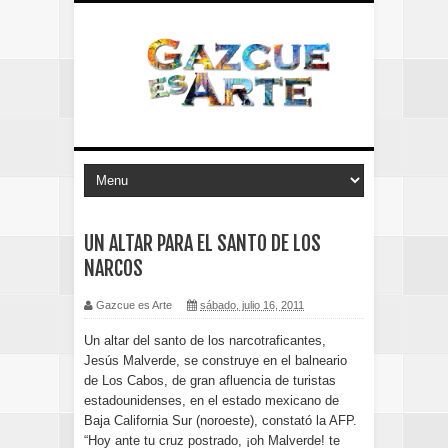
UN ALTAR PARA EL SANTO DE LOS
NARCOS
Gazcue es Arte
sábado, julio 16, 2011
Un altar del santo de los narcotraficantes,
Jesús Malverde, se construye en el balneario
de Los Cabos, de gran afluencia de turistas
estadounidenses, en el estado mexicano de
Baja California Sur (noroeste), constató la AFP.
“Hoy ante tu cruz postrado, ¡oh Malverde! te