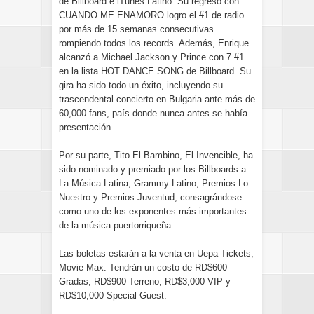
de Billboard e iTunes Latino. Su regreso con
CUANDO ME ENAMORO logro el #1 de radio
por más de 15 semanas consecutivas
rompiendo todos los records. Además, Enrique
alcanzó a Michael Jackson y Prince con 7 #1
en la lista HOT DANCE SONG de Billboard. Su
gira ha sido todo un éxito, incluyendo su
trascendental concierto en Bulgaria ante más de
60,000 fans, país donde nunca antes se había
presentación.
Por su parte, Tito El Bambino, El Invencible, ha
sido nominado y premiado por los Billboards a
La Música Latina, Grammy Latino, Premios Lo
Nuestro y Premios Juventud, consagrándose
como uno de los exponentes más importantes
de la música puertorriqueña.
Las boletas estarán a la venta en Uepa Tickets,
Movie Max. Tendrán un costo de RD$600
Gradas, RD$900 Terreno, RD$3,000 VIP y
RD$10,000 Special Guest.