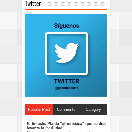
Twitter
Popular Post
Comments
Category
El timacle. Planta “afrodisíaca” que se dice
levanta la “virilidad”