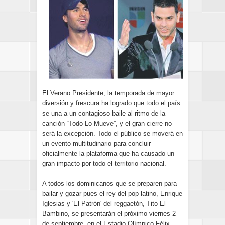
El Verano Presidente, la temporada de mayor
diversión y frescura ha logrado que todo el país
se una a un contagioso baile al ritmo de la
canción “Todo Lo Mueve”, y el gran cierre no
será la excepción. Todo el público se moverá en
un evento multitudinario para concluir
oficialmente la plataforma que ha causado un
gran impacto por todo el territorio nacional.
A todos los dominicanos que se preparen para
bailar y gozar pues el rey del pop latino, Enrique
Iglesias y 'El Patrón' del reggaetón, Tito El
Bambino, se presentarán el próximo viernes 2
de septiembre, en el Estadio Olímpico Félix