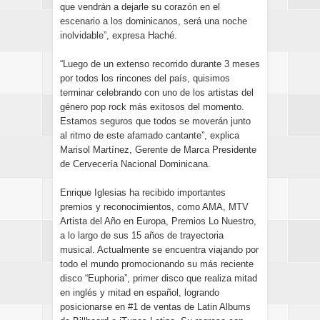
que vendrán a dejarle su corazón en el
escenario a los dominicanos, será una noche
inolvidable”, expresa Haché.
“Luego de un extenso recorrido durante 3 meses
por todos los rincones del país, quisimos
terminar celebrando con uno de los artistas del
género pop rock más exitosos del momento.
Estamos seguros que todos se moverán junto
al ritmo de este afamado cantante”, explica
Marisol Martínez, Gerente de Marca Presidente
de Cervecería Nacional Dominicana.
Enrique Iglesias ha recibido importantes
premios y reconocimientos, como AMA, MTV
Artista del Año en Europa, Premios Lo Nuestro,
a lo largo de sus 15 años de trayectoria
musical. Actualmente se encuentra viajando por
todo el mundo promocionando su más reciente
disco “Euphoria”, primer disco que realiza mitad
en inglés y mitad en español, logrando
posicionarse en #1 de ventas de Latin Albums