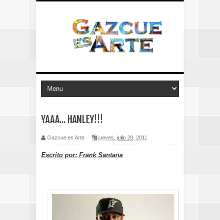
YAAA... HANLEY!!!
Gazcue es Arte
jueves, julio 28, 2011
Escrito por: Frank Santana