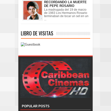
RECORDANDO LA MUERTE
DE PEPE ROSARIO
La madrugada del 19 de marzo
de 1983 Los Hermanos Rosario
terminaban de tocar un set en un
...
LIBRO DE VISITAS
POPULAR POSTS