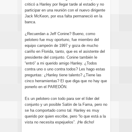
criticó a Hanley por llegar tarde al estadio y no
participar en una reunión con el nuevo dirigente
Jack McKeon, por esa falta permaneció en la
banca.
¿Recuerdan a Jeff Conine? Bueno, como
pelotero fue muy oportuno, fue miembro del
equipo campeón de 1997 y goza de mucho
cariño en Florida, tanto, que es el asistente del
presidente del conjunto. Conine también le
“entró” a mi querido amigo Hanley. ¿Todos
contra uno o uno contra todos? Les hago estas
preguntas: ¿Hanley tiene talento? ¿Tiene las
cinco herramientas? El que diga que no hay que
ponerlo en el PAREDÓN.
Es un pelotero con todo para ser el líder del
conjunto y un posible Salón de la Fama, pero no
se ha comportado como tal. Hanley es muy
querido por quien escribe, pero “lo que está a la
vista no necesita espejuelos”. ¡He dicho!