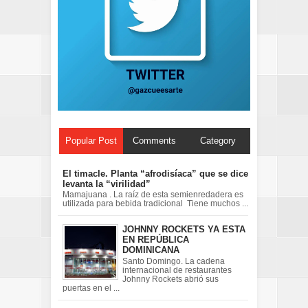
Popular Post
Comments
Category
El timacle. Planta “afrodisíaca” que se dice
levanta la “virilidad”
Mamajuana . La raíz de esta semienredadera es
utilizada para bebida tradicional Tiene muchos ...
JOHNNY ROCKETS YA ESTA
EN REPÚBLICA
DOMINICANA
Santo Domingo. La cadena
internacional de restaurantes
Johnny Rockets abrió sus
puertas en el ...