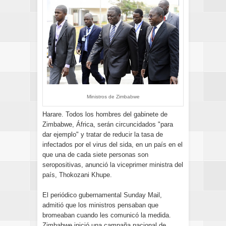
Ministros de Zimbabwe
Harare. Todos los hombres del gabinete de
Zimbabwe, África, serán circuncidados "para
dar ejemplo" y tratar de reducir la tasa de
infectados por el virus del sida, en un país en el
que una de cada siete personas son
seropositivas, anunció la viceprimer ministra del
país, Thokozani Khupe.
El periódico gubernamental Sunday Mail,
admitió que los ministros pensaban que
bromeaban cuando les comunicó la medida.
Zimbabwe inició una campaña nacional de