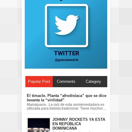
Popular Post
Comments
Category
El timacle. Planta “afrodisíaca” que se dice
levanta la “virilidad”
Mamajuana . La raíz de esta semienredadera es
utilizada para bebida tradicional Tiene muchos ...
JOHNNY ROCKETS YA ESTA
EN REPÚBLICA
DOMINICANA