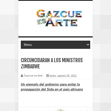
CIRCUNCIDARAN A LOS MINISTROS
ZIMBABWE
Gazcue es Arte
lunes, agosto 29, 2011
Un ejemplo del gobierno para evitar la
propagación del Sida en el país africano