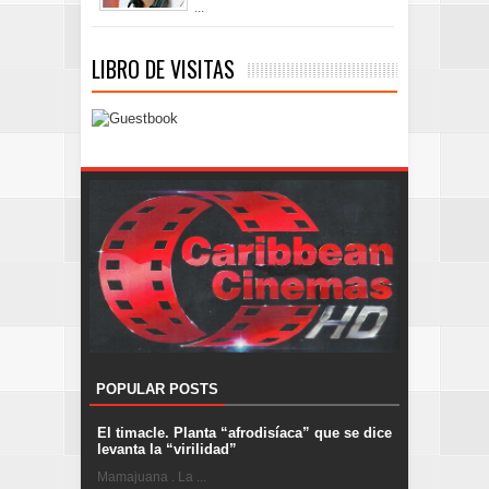
...
LIBRO DE VISITAS
POPULAR POSTS
El timacle. Planta “afrodisíaca” que se dice
levanta la “virilidad”
Mamajuana . La ...