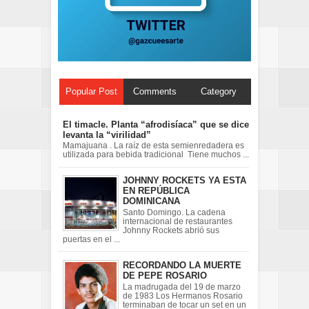
Popular Post
Comments
Category
El timacle. Planta “afrodisíaca” que se dice
levanta la “virilidad”
Mamajuana . La raíz de esta semienredadera es
utilizada para bebida tradicional Tiene muchos ...
JOHNNY ROCKETS YA ESTA
EN REPÚBLICA
DOMINICANA
Santo Domingo. La cadena
internacional de restaurantes
Johnny Rockets abrió sus
puertas en el ...
RECORDANDO LA MUERTE
DE PEPE ROSARIO
La madrugada del 19 de marzo
de 1983 Los Hermanos Rosario
terminaban de tocar un set en un