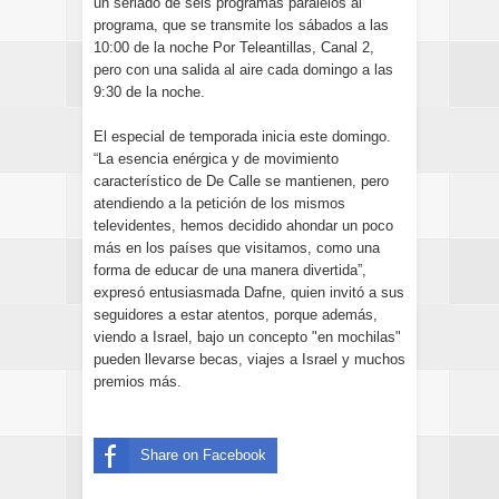
un seriado de seis programas paralelos al
programa, que se transmite los sábados a las
10:00 de la noche Por Teleantillas, Canal 2,
pero con una salida al aire cada domingo a las
9:30 de la noche.
El especial de temporada inicia este domingo.
“La esencia enérgica y de movimiento
característico de De Calle se mantienen, pero
atendiendo a la petición de los mismos
televidentes, hemos decidido ahondar un poco
más en los países que visitamos, como una
forma de educar de una manera divertida”,
expresó entusiasmada Dafne, quien invitó a sus
seguidores a estar atentos, porque además,
viendo a Israel, bajo un concepto "en mochilas"
pueden llevarse becas, viajes a Israel y muchos
premios más.
Share on Facebook