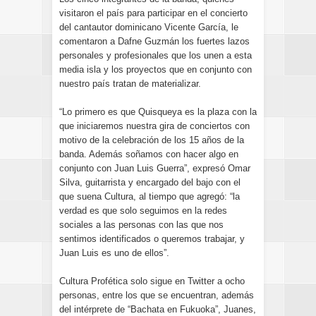
visitaron el país para participar en el concierto
del cantautor dominicano Vicente García, le
comentaron a Dafne Guzmán los fuertes lazos
personales y profesionales que los unen a esta
media isla y los proyectos que en conjunto con
nuestro país tratan de materializar.
“Lo primero es que Quisqueya es la plaza con la
que iniciaremos nuestra gira de conciertos con
motivo de la celebración de los 15 años de la
banda. Además soñamos con hacer algo en
conjunto con Juan Luis Guerra”, expresó Omar
Silva, guitarrista y encargado del bajo con el
que suena Cultura, al tiempo que agregó: “la
verdad es que solo seguimos en la redes
sociales a las personas con las que nos
sentimos identificados o queremos trabajar, y
Juan Luis es uno de ellos”.
Cultura Profética solo sigue en Twitter a ocho
personas, entre los que se encuentran, además
del intérprete de “Bachata en Fukuoka”, Juanes,