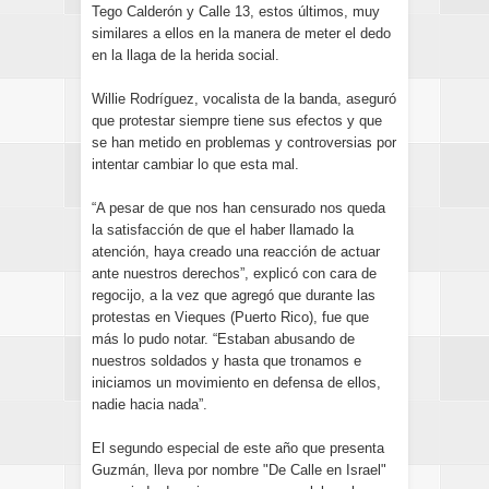
Tego Calderón y Calle 13, estos últimos, muy
similares a ellos en la manera de meter el dedo
en la llaga de la herida social.
Willie Rodríguez, vocalista de la banda, aseguró
que protestar siempre tiene sus efectos y que
se han metido en problemas y controversias por
intentar cambiar lo que esta mal.
“A pesar de que nos han censurado nos queda
la satisfacción de que el haber llamado la
atención, haya creado una reacción de actuar
ante nuestros derechos”, explicó con cara de
regocijo, a la vez que agregó que durante las
protestas en Vieques (Puerto Rico), fue que
más lo pudo notar. “Estaban abusando de
nuestros soldados y hasta que tronamos e
iniciamos un movimiento en defensa de ellos,
nadie hacia nada”.
El segundo especial de este año que presenta
Guzmán, lleva por nombre "De Calle en Israel"