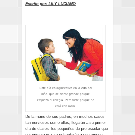
Escrito por: LILY LUCIANO
Este día es significativo en la vida del
niño, que se siente grande porque
empieza el colegio. Pero triste porque no
está con mami.
De la mano de sus padres, en muchos casos
tan nerviosos como ellos, llegarán a su primer
día de clases los pequeños de pre-escolar que
por primera vez se enfrentarán a ese mundo