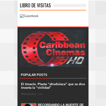
LIBRO DE VISITAS
POPULAR POSTS
El timacle. Planta “afrodisíaca” que se dice
levanta la “virilidad”
Mamajuana . La ...
RECORDANDO LA MUERTE DE