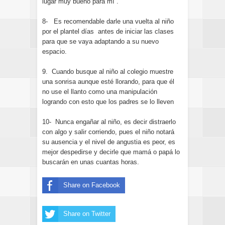
lugar muy bueno para mí”.
8- Es recomendable darle una vuelta al niño
por el plantel días antes de iniciar las clases
para que se vaya adaptando a su nuevo
espacio.
9. Cuando busque al niño al colegio muestre
una sonrisa aunque esté llorando, para que él
no use el llanto como una manipulación
logrando con esto que los padres se lo lleven
10- Nunca engañar al niño, es decir distraerlo
con algo y salir corriendo, pues el niño notará
su ausencia y el nivel de angustia es peor, es
mejor despedirse y decirle que mamá o papá lo
buscarán en unas cuantas horas.
Share on Facebook
Share on Twitter